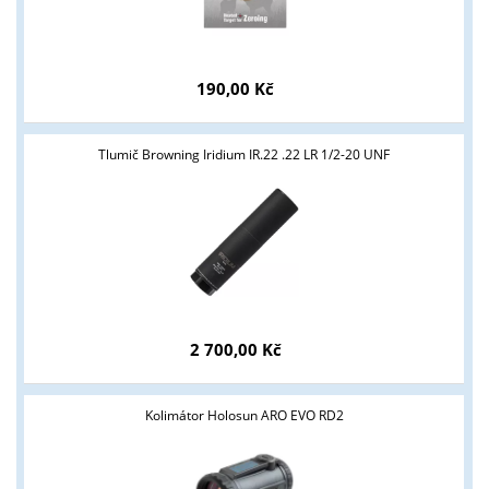
ANO
NE
190,00 Kč
Tlumič Browning Iridium IR.22 .22 LR 1/2-20 UNF
2 700,00 Kč
Kolimátor Holosun ARO EVO RD2