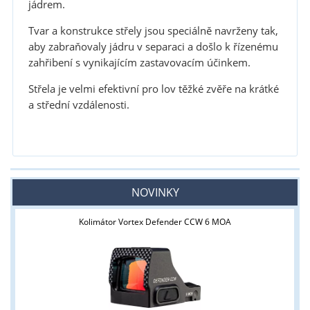
jádrem.
Tvar a
konstrukce střely jsou speciálně navrženy tak,
aby zabraňovaly jádru
v separaci a došlo k řízenému
zahřibení s vynikajícím zastavovacím účinkem.
Střela
je velmi
efektivní pro lov těžké zvěře na krátké
a střední vzdálenosti.
NOVINKY
Kolimátor Vortex Defender CCW 6 MOA