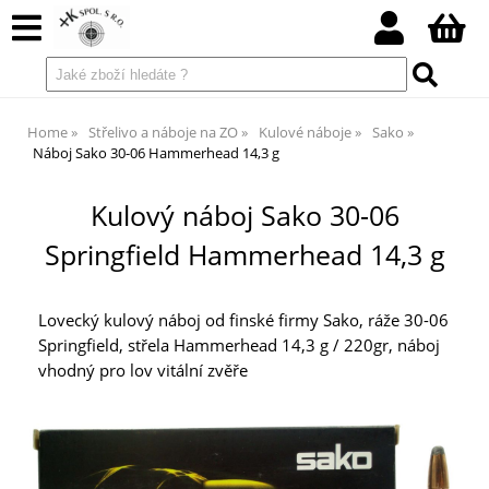
Home
Střelivo a náboje na ZO
Kulové náboje
Sako
Náboj Sako 30-06 Hammerhead 14,3 g
Kulový náboj Sako 30-06
Springfield Hammerhead 14,3 g
Lovecký kulový náboj od finské firmy Sako, ráže 30-06
Springfield, střela Hammerhead 14,3 g / 220gr, náboj
vhodný pro lov vitální zvěře