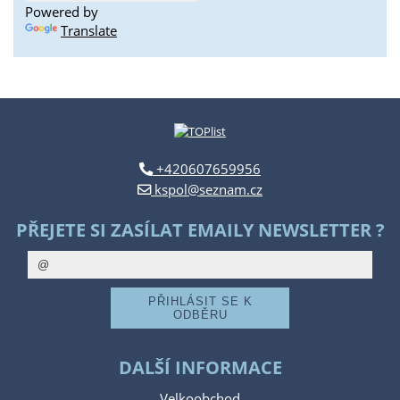
Powered by
Translate
+420607659956
kspol@seznam.cz
PŘEJETE SI ZASÍLAT EMAILY NEWSLETTER ?
DALŠÍ INFORMACE
Velkoobchod