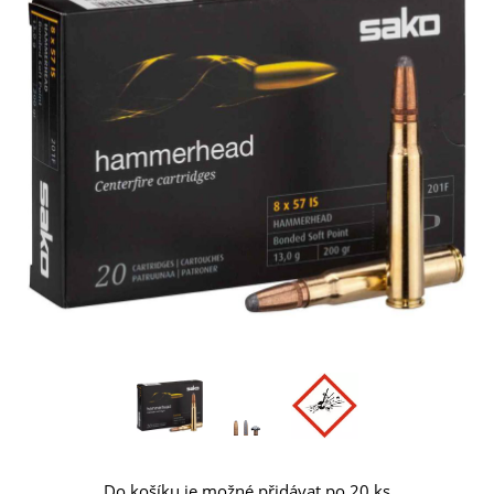
Do košíku je možné přidávat po 20 ks