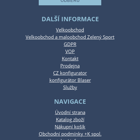
DALŠÍ INFORMACE
Velkoobchod
Velkoobchod a maloobchod Zelený Sport
GDPR
VOP
Kontakt
Prodejna
CZ konfigurator
konfigurátor Blaser
Služby
NAVIGACE
Úvodní strana
Katalog zboží
Nákupní košík
Obchodní podmínky +K spol.