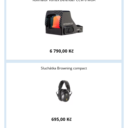
podmínky?
ANO
NE
6 790,00 Kč
Sluchátka Browning compact
695,00 Kč