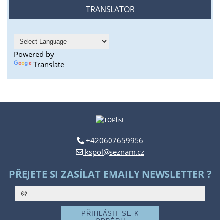
TRANSLATOR
Powered by
Translate
+420607659956
kspol@seznam.cz
PŘEJETE SI ZASÍLAT EMAILY NEWSLETTER ?