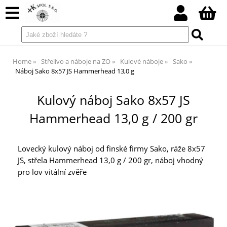
Home
Střelivo a náboje na ZO
Kulové náboje
Sako
Náboj Sako 8x57 JS Hammerhead 13,0 g
Kulový náboj Sako 8x57 JS
Hammerhead 13,0 g / 200 gr
Lovecký kulový náboj od finské firmy Sako, ráže 8x57
JS, střela Hammerhead 13,0 g / 200 gr, náboj vhodný
pro lov vitální zvěře