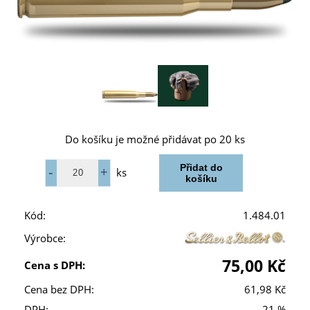
Do košíku je možné přidávat po 20 ks
ks
Kód:
1.484.01
Výrobce:
75,00 Kč
Cena s DPH:
Cena bez DPH:
61,98 Kč
DPH:
21 %