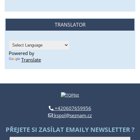
TRANSLATOR
Powered by
Translate
+420607659956
kspol@seznam.cz
PŘEJETE SI ZASÍLAT EMAILY NEWSLETTER ?