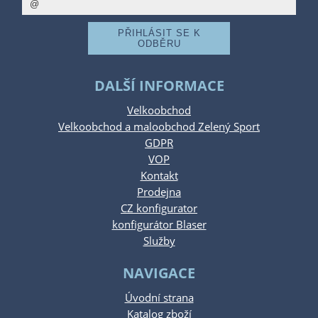
DALŠÍ INFORMACE
Velkoobchod
Velkoobchod a maloobchod Zelený Sport
GDPR
VOP
Kontakt
Prodejna
CZ konfigurator
konfigurátor Blaser
Služby
NAVIGACE
Úvodní strana
Katalog zboží