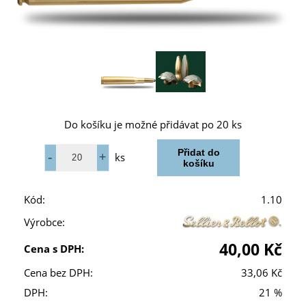
Do košíku je možné přidávat po 20 ks
ks
Kód:
1.10
Výrobce:
40,00 Kč
Cena s DPH:
Cena bez DPH:
33,06 Kč
DPH:
21 %