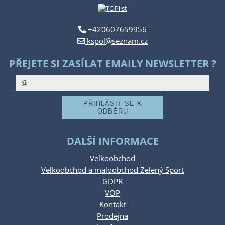
+420607659956
kspol@seznam.cz
PŘEJETE SI ZASÍLAT EMAILY NEWSLETTER ?
DALŠÍ INFORMACE
Velkoobchod
Velkoobchod a maloobchod Zelený Sport
GDPR
VOP
Kontakt
Prodejna