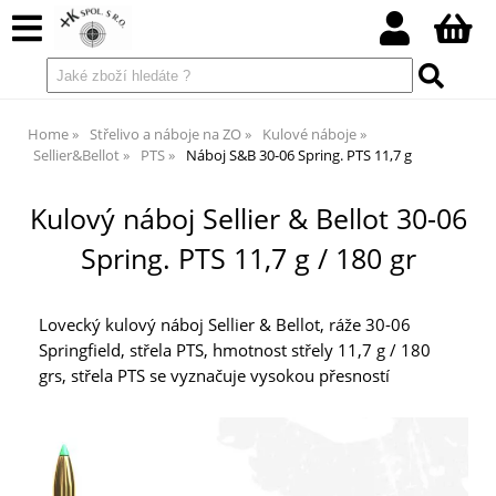
Home
Střelivo a náboje na ZO
Kulové náboje
Sellier&Bellot
PTS
Náboj S&B 30-06 Spring. PTS 11,7 g
Kulový náboj Sellier & Bellot 30-06
Spring. PTS 11,7 g / 180 gr
Lovecký kulový náboj Sellier & Bellot, ráže 30-06
Springfield, střela PTS, hmotnost střely 11,7 g / 180
grs, střela PTS se vyznačuje vysokou přesností