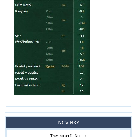
NOVINKY
Thermo terče Nocpix