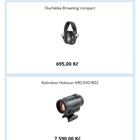
Sluchátka Browning compact
695,00 Kč
Kolimátor Holosun ARO EVO RD2
7 590,00 Kč