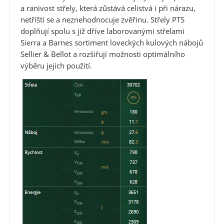
a ranivost střely, která zůstává celistvá i při nárazu,
netříští se a neznehodnocuje zvěřinu. Střely PTS
doplňují spolu s již dříve laborovanými střelami
Sierra a Barnes sortiment loveckých kulových nábojů
Sellier & Bellot a rozšiřují možnosti optimálního
výběru jejich použití.