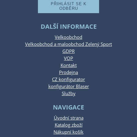
DALŠÍ INFORMACE
Velkoobchod
Velkoobchod a maloobchod Zelený Sport
GDPR
VOP
Kontakt
Prodejna
CZ konfigurator
konfigurátor Blaser
Služby
NAVIGACE
Úvodní strana
Katalog zboží
Nákupní košík