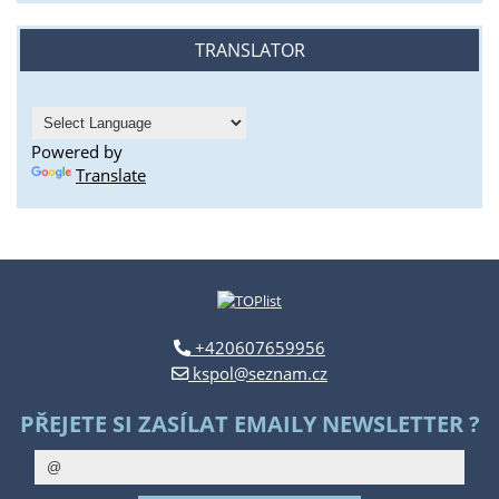
TRANSLATOR
Powered by
Translate
+420607659956
kspol@seznam.cz
PŘEJETE SI ZASÍLAT EMAILY NEWSLETTER ?