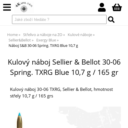
Home
Střelivo a náboje na ZO
Kulové náboje
Sellier&Bellot
Exergy Blue
Náboj S&B 30-06 Spring. TXRG Blue 10,7 g
Kulový náboj Sellier & Bellot 30-06
Spring. TXRG Blue 10,7 g / 165 gr
Kulový náboj 30-06 TXRG, Sellier & Bellot, hmotnost
střely 10,7 g / 165 grs