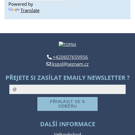
Powered by
Translate
+420607659956
kspol@seznam.cz
PŘEJETE SI ZASÍLAT EMAILY NEWSLETTER ?
DALŠÍ INFORMACE
Velkoobchod