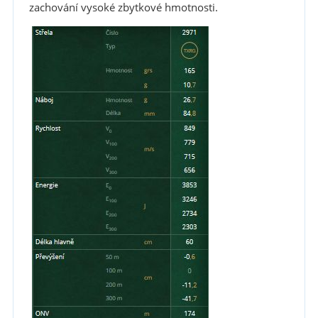
zachování vysoké zbytkové hmotnosti.