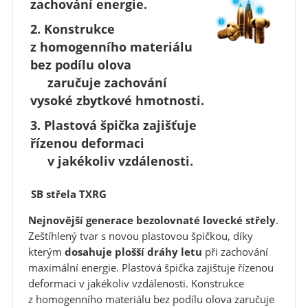
zachování energie.
2.
Konstrukce
z homogenního materiálu
bez podílu olova
zaručuje zachování
vysoké zbytkové hmotnosti.
3.
Plastová špička
zajišťuje
řízenou deformaci
v jakékoliv vzdálenosti.
SB střela TXRG
Nejnovější generace bezolovnaté lovecké střely
.
Zeštíhlený tvar s novou plastovou špičkou, díky
kterým
dosahuje plošší dráhy letu
při zachování
maximální energie. Plastová špička zajištuje řízenou
deformaci v jakékoliv vzdálenosti. Konstrukce
z homogenního materiálu bez podílu olova zaručuje