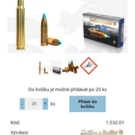
Do košíku je možné přidávat po 20 ks
ks
Kód:
1.532.01
Výrobce: