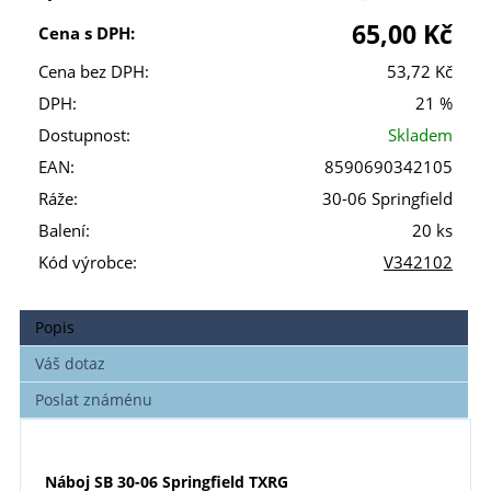
65,00 Kč
Cena s DPH:
Cena bez DPH:
53,72 Kč
DPH:
21 %
Dostupnost:
Skladem
EAN:
8590690342105
Ráže:
30-06 Springfield
Balení:
20 ks
Kód výrobce:
V342102
Popis
Váš dotaz
Poslat známénu
Náboj SB 30-06 Springfield TXRG