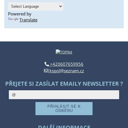
Powered by
Translate
+420607659956
kspol@seznam.cz
PŘEJETE SI ZASÍLAT EMAILY NEWSLETTER ?
DALŠÍ INFORMACE