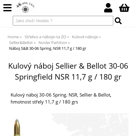
Home
Střelivo a náboje na ZO
Kulové náboje
Sellier&Bellot
Nosler Partition
Náboj S&B 30-06 Spring. NSR 11,7 g / 180 gr
Kulový náboj Sellier & Bellot 30-06
Springfield NSR 11,7 g / 180 gr
Kulový náboj 30-06 Spring. NSR, Sellier & Bellot,
hmotnost střely 11,7 g / 180 grs