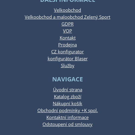
Velkoobchod
Velkoobchod a maloobchod Zelený Sport
GDPR
VOP
Kontakt
Prodejna
CZ konfigurator
konfigurátor Blaser
Služby
NAVIGACE
Úvodní strana
Katalog zboží
Nákupní košík
Obchodní podmínky +K spol.
Kontaktní informace
Odstoupení od smlouvy