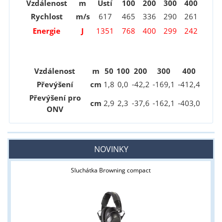
Vzdálenost
m
Ústí
100
200
300
400
Rychlost
m/s
617
465
336
290
261
Energie
J
1351
768
400
299
242
Vzdálenost
m
50
100
200
300
400
Převýšení
cm
1
,8
0,0
-42
,2
-169
,1
-412
,4
Převýšení pro
cm
2
,9
2
,3
-37
,6
-162
,1
-403
,0
ONV
NOVINKY
Sluchátka Browning compact