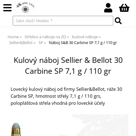
Home
Střelivo a náboje na ZO
Kulové náboje
Sellier&Bellot
SP
Náboj S&B 30 Carbine SP 7,1 g / 110 gr
Kulový náboj Sellier & Bellot 30
Carbine SP 7,1 g / 110 gr
Lovecký kulový náboj od firmy Sellier&Bellot, ráže 30
Carbine SP, hmotnost střely 7,1 g / 110 grs,
poloplášťová střela vhodná pro lovecké účely