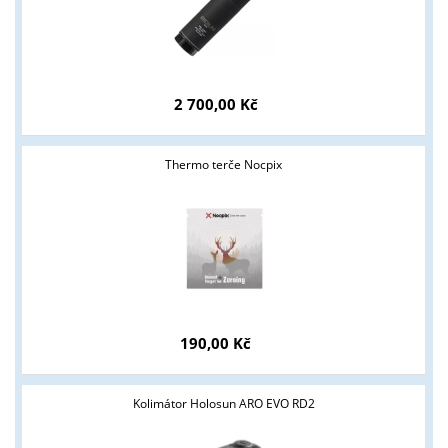
ANO
NE
2 700,00 Kč
Thermo terče Nocpix
190,00 Kč
Kolimátor Holosun ARO EVO RD2