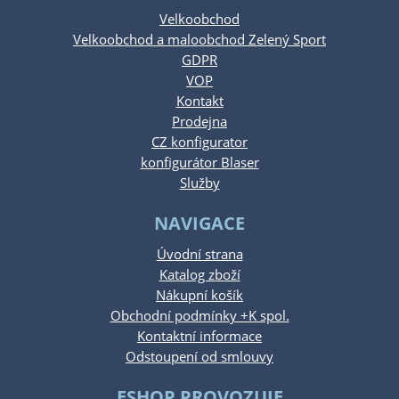
Velkoobchod
Velkoobchod a maloobchod Zelený Sport
GDPR
VOP
Kontakt
Prodejna
CZ konfigurator
konfigurátor Blaser
Služby
NAVIGACE
Úvodní strana
Katalog zboží
Nákupní košík
Obchodní podmínky +K spol.
Kontaktní informace
Odstoupení od smlouvy
ESHOP PROVOZUJE