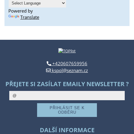
Powered by
Translate
+420607659956
kspol@seznam.cz
PŘEJETE SI ZASÍLAT EMAILY NEWSLETTER ?
DALŠÍ INFORMACE