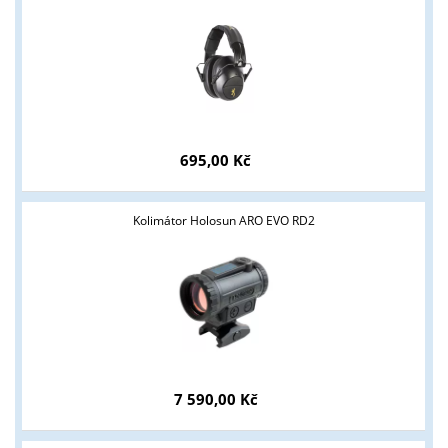
695,00 Kč
Kolimátor Holosun ARO EVO RD2
7 590,00 Kč
Tyto stránky jsou určeny pouze odborné veřejnosti od 18 let a