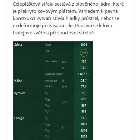
Celoplášťová střela sestává z olověného jádra, které
je překryto kovovým pláštěm. Vzhledem k pevné
konstrukci vytváří střela hladký průstřel, neboť se
nedeformuje při zásahu cíle. Používá se k lovu
trofejové zvěře a při sportovní střelbě.