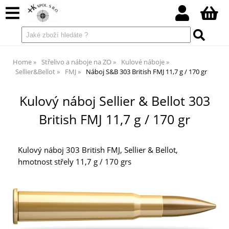
Home
Střelivo a náboje na ZO
Kulové náboje
Sellier&Bellot
FMJ
Náboj S&B 303 British FMJ 11,7 g / 170 gr
Kulový náboj Sellier & Bellot 303
British FMJ 11,7 g / 170 gr
Kulový náboj 303 British FMJ, Sellier & Bellot,
hmotnost střely 11,7 g / 170 grs