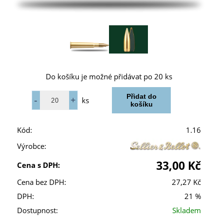
Do košíku je možné přidávat po 20 ks
ks
Kód:
1.16
Výrobce:
33,00 Kč
Cena s DPH:
Cena bez DPH:
27,27 Kč
DPH:
21 %
Dostupnost:
Skladem