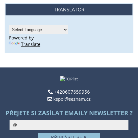
TRANSLATOR
Powered by
Translate
+420607659956
kspol@seznam.cz
PŘEJETE SI ZASÍLAT EMAILY NEWSLETTER ?