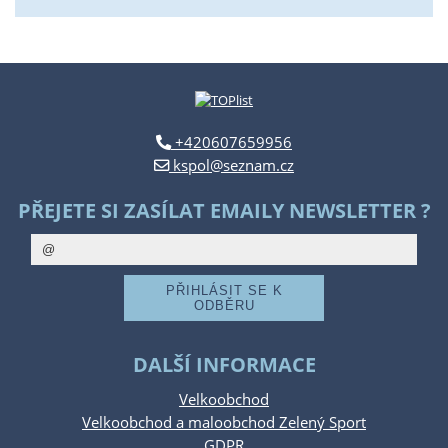
+420607659956
kspol@seznam.cz
PŘEJETE SI ZASÍLAT EMAILY NEWSLETTER ?
DALŠÍ INFORMACE
Velkoobchod
Velkoobchod a maloobchod Zelený Sport
GDPR