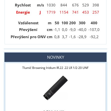
Rychlost
m/s
1030
844
676
529
398
Energie
J
1719
1154
741
453
257
Vzdálenost
m
50
100
200
300
400
Převýšení
cm
-1
,1
0,0
-9
,0
-40
,0
-107
,0
Převýšení pro ONV
cm
0
,8
3
,7
-1
,6
-28
,9
-92
,2
NOVINKY
Tlumič Browning Iridium IR.22 .22 LR 1/2-20 UNF