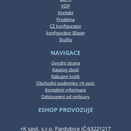
VOP
Kontakt
Prodejna
CZ konfigurator
konfigurátor Blaser
Služby
NAVIGACE
Úvodní strana
Katalog zboží
Nákupní košík
Obchodní podmínky +K spol.
Kontaktní informace
Odstoupení od smlouvy
ESHOP PROVOZUJE
+K spol. s.r.o. Pardubice IČ:63221217