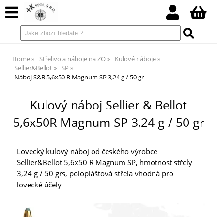
Home
Střelivo a náboje na ZO
Kulové náboje
Sellier&Bellot
SP
Náboj S&B 5,6x50 R Magnum SP 3,24 g / 50 gr
Kulový náboj Sellier & Bellot
5,6x50R Magnum SP 3,24 g / 50 gr
Lovecký kulový náboj od českého výrobce
Sellier&Bellot 5,6x50 R Magnum SP, hmotnost střely
3,24 g / 50 grs, poloplášťová střela vhodná pro
lovecké účely