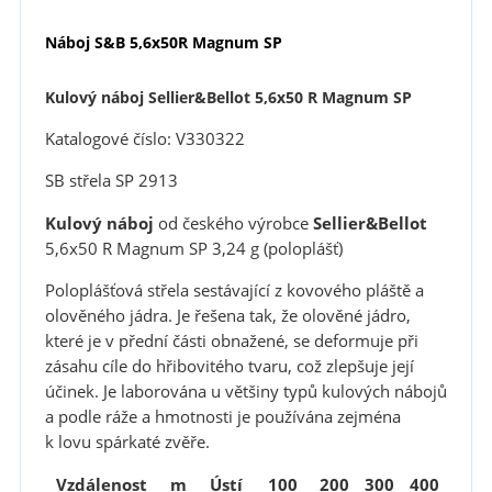
Náboj S&B 5,6x50R Magnum SP
Kulový náboj Sellier&Bellot 5,6x50 R Magnum SP
Katalogové číslo: V330322
SB střela SP 2913
Kulový náboj
od českého výrobce
Sellier&Bellot
5,6x50 R Magnum SP 3,24 g (poloplášť)
Poloplášťová střela sestávající z kovového pláště a
olověného jádra. Je řešena tak, že olověné jádro,
které je v přední části obnažené, se deformuje při
zásahu cíle do hřibovitého tvaru, což zlepšuje její
účinek. Je laborována u většiny typů kulových nábojů
a podle ráže a hmotnosti je používána zejména
k lovu spárkaté zvěře.
Vzdálenost
m
Ústí
100
200
300
400