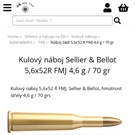
Home
Střelivo a náboje na ZO
Kulové náboje
Sellier&Bellot
FMJ
Náboj S&B 5,6x52 R FMJ 4,6 g / 70 gr
Kulový náboj Sellier & Bellot
5,6x52R FMJ 4,6 g / 70 gr
Kulový náboj 5,6x52 R FMJ, Sellier & Bellot, hmotnost
střely 4,6 g / 70 grs