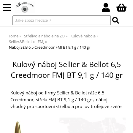
Home
Střelivo a náboje na ZO
Kulové náboje
Sellier&Bellot
FMJ
Náboj S&B 6,5 Creedmoor FMJ BT 9,1 g / 140 gr
Kulový náboj Sellier & Bellot 6,5
Creedmoor FMJ BT 9,1 g / 140 gr
Kulový náboj od firmy Sellier & Bellot ráže 6,5
Creedmoor, střela FMJ BT 9,1 g / 140 grs, náboj
vhodný pro sportovní střelbu a pro lov trofejové zvěře