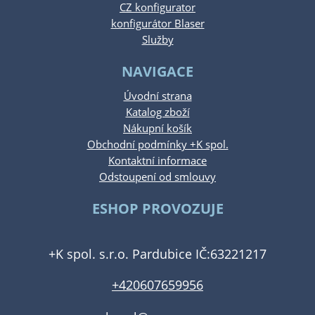
CZ konfigurator
konfigurátor Blaser
Služby
NAVIGACE
Úvodní strana
Katalog zboží
Nákupní košík
Obchodní podmínky +K spol.
Kontaktní informace
Odstoupení od smlouvy
ESHOP PROVOZUJE
+K spol. s.r.o. Pardubice IČ:63221217
+420607659956