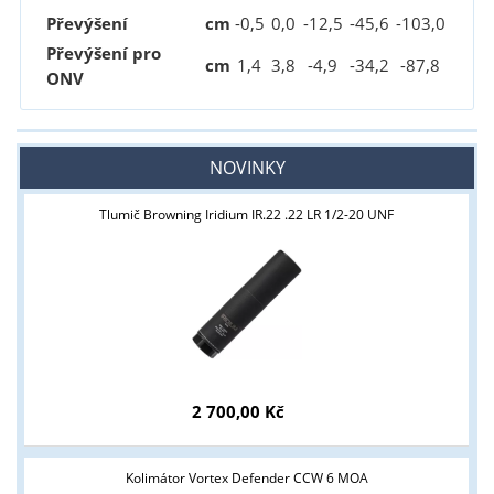
Převýšení
cm
-0
,5
0,0
-12
,5
-45
,6
-103
,0
Převýšení pro
cm
1
,4
3
,8
-4
,9
-34
,2
-87
,8
ONV
NOVINKY
Tlumič Browning Iridium IR.22 .22 LR 1/2-20 UNF
2 700,00 Kč
Kolimátor Vortex Defender CCW 6 MOA