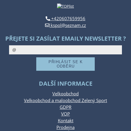
+420607659956
kspol@seznam.cz
PŘEJETE SI ZASÍLAT EMAILY NEWSLETTER ?
DALŠÍ INFORMACE
Velkoobchod
Velkoobchod a maloobchod Zelený Sport
GDPR
VOP
Kontakt
Prodejna