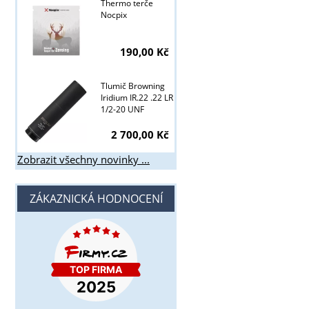
Thermo terče
Nocpix
190,00 Kč
Tlumič Browning
Iridium IR.22 .22 LR
1/2-20 UNF
2 700,00 Kč
Zobrazit všechny novinky ...
ZÁKAZNICKÁ HODNOCENÍ