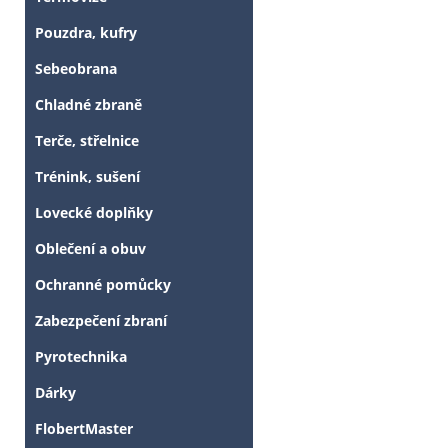
Pouzdra, kufry
Sebeobrana
Chladné zbraně
Terče, střelnice
Trénink, sušení
Lovecké doplňky
Oblečení a obuv
Ochranné pomůcky
Zabezpečení zbraní
Pyrotechnika
Tyto stránky j
Dárky
FlobertMaster