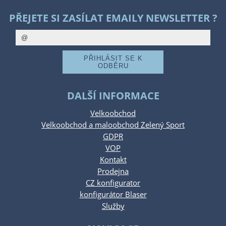
PŘEJETE SI ZASÍLAT EMAILY NEWSLETTER ?
DALŠÍ INFORMACE
Velkoobchod
Velkoobchod a maloobchod Zelený Sport
GDPR
VOP
Kontakt
Prodejna
CZ konfigurator
konfigurátor Blaser
Služby