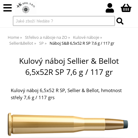
Home
Střelivo a náboje na ZO
Kulové náboje
Sellier&Bellot
SP
Náboj S&B 6,5x52 R SP 7,6 g / 117 gr
Kulový náboj Sellier & Bellot
6,5x52R SP 7,6 g / 117 gr
Kulový náboj 6,5x52 R SP, Sellier & Bellot, hmotnost
střely 7,6 g / 117 grs