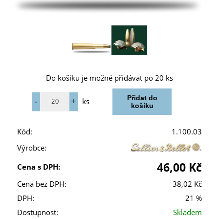
Do košíku je možné přidávat po 20 ks
ks
Kód:
1.100.03
Výrobce:
46,00 Kč
Cena s DPH:
Cena bez DPH:
38,02 Kč
DPH:
21 %
Dostupnost:
Skladem