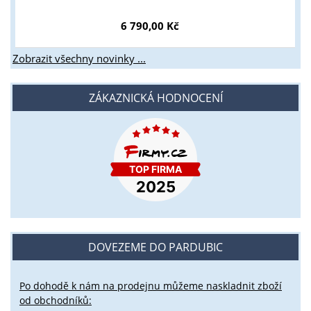
6 790,00 Kč
Zobrazit všechny novinky ...
ZÁKAZNICKÁ HODNOCENÍ
DOVEZEME DO PARDUBIC
Po dohodě k nám na prodejnu můžeme naskladnit zboží
od obchodníků: