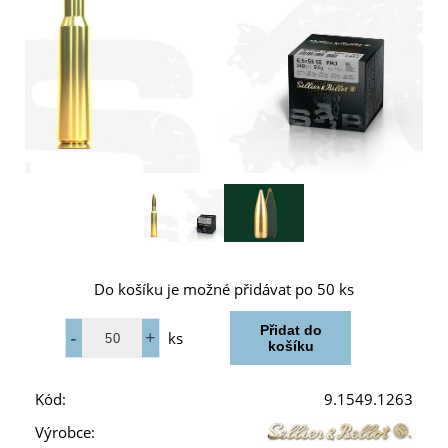
Do košíku je možné přidávat po 50 ks
ks
Kód:
9.1549.1263
Výrobce: