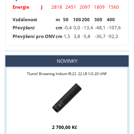
Energie
J
2818
2451
2097
1809
1560
Vzdálenost
m
50
100
200
300
400
Převýšení
cm
-0
,4
0,0
-13
,4
-48
,1
-107
,6
Převýšení pro ONV
cm
1
,5
3
,8
-5
,8
-36
,7
-92
,3
NOVINKY
Tlumič Browning Iridium IR.22 .22 LR 1/2-20 UNF
2 700,00 Kč