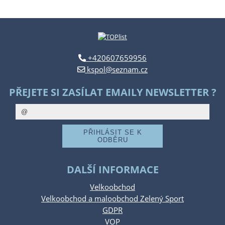
+420607659956
kspol@seznam.cz
PŘEJETE SI ZASÍLAT EMAILY NEWSLETTER ?
DALŠÍ INFORMACE
Velkoobchod
Velkoobchod a maloobchod Zelený Sport
GDPR
VOP