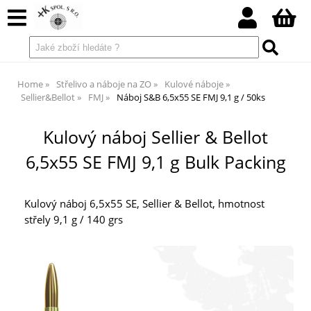
Home
Střelivo a náboje na ZO
Kulové náboje
Sellier&Bellot
FMJ
Náboj S&B 6,5x55 SE FMJ 9,1 g / 50ks
Kulový náboj Sellier & Bellot
6,5x55 SE FMJ 9,1 g Bulk Packing
Kulový náboj 6,5x55 SE, Sellier & Bellot, hmotnost
střely 9,1 g / 140 grs