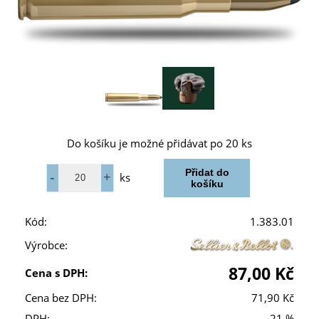
Do košíku je možné přidávat po 20 ks
ks
Kód:
1.383.01
Výrobce:
87,00 Kč
Cena s DPH:
Cena bez DPH:
71,90 Kč
DPH:
21 %