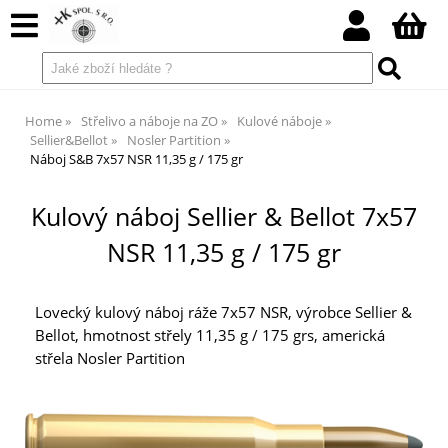
Home
Střelivo a náboje na ZO
Kulové náboje
Sellier&Bellot
Nosler Partition
Náboj S&B 7x57 NSR 11,35 g / 175 gr
Kulový náboj Sellier & Bellot 7x57
NSR 11,35 g / 175 gr
Lovecký kulový náboj ráže 7x57 NSR, výrobce Sellier &
Bellot, hmotnost střely 11,35 g / 175 grs, americká
střela Nosler Partition