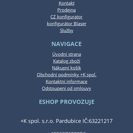
Kontakt
Prodejna
CZ konfigurator
konfigurátor Blaser
Služby
NAVIGACE
Úvodní strana
Katalog zboží
Nákupní košík
Obchodní podmínky +K spol.
Kontaktní informace
Odstoupení od smlouvy
ESHOP PROVOZUJE
+K spol. s.r.o. Pardubice IČ:63221217