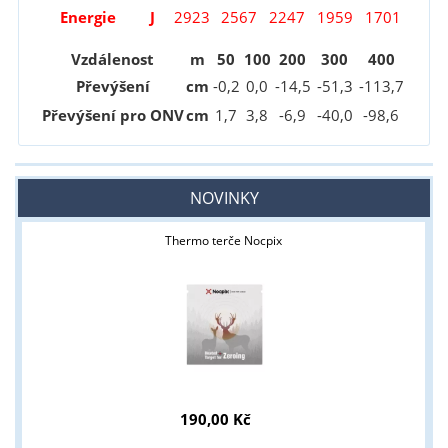
Energie
J
2923
2567
2247
1959
1701
Vzdálenost
m
50
100
200
300
400
Převýšení
cm
-0
,2
0,0
-14
,5
-51
,3
-113
,7
Převýšení pro ONV
cm
1
,7
3
,8
-6
,9
-40
,0
-98
,6
NOVINKY
Thermo terče Nocpix
190,00 Kč