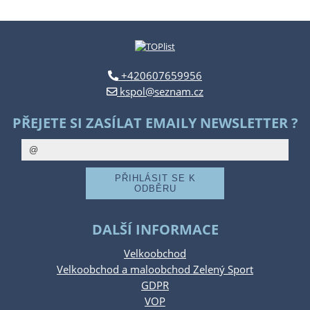
+420607659956
kspol@seznam.cz
PŘEJETE SI ZASÍLAT EMAILY NEWSLETTER ?
DALŠÍ INFORMACE
Velkoobchod
Velkoobchod a maloobchod Zelený Sport
GDPR
VOP