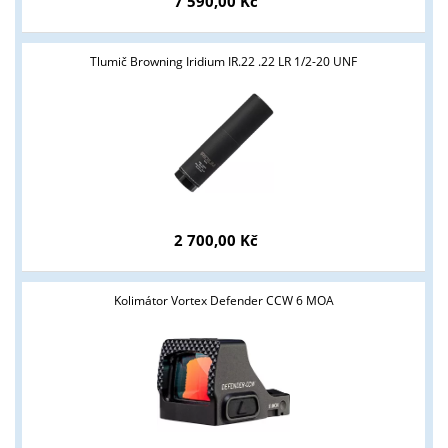
7 590,00 Kč
Tlumič Browning Iridium IR.22 .22 LR 1/2-20 UNF
2 700,00 Kč
Kolimátor Vortex Defender CCW 6 MOA