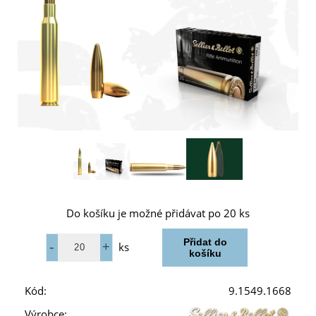
Do košíku je možné přidávat po 20 ks
ks
Kód:
9.1549.1668
Výrobce: