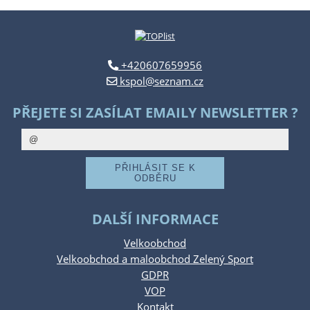
+420607659956
kspol@seznam.cz
PŘEJETE SI ZASÍLAT EMAILY NEWSLETTER ?
DALŠÍ INFORMACE
Velkoobchod
Velkoobchod a maloobchod Zelený Sport
GDPR
VOP
Kontakt