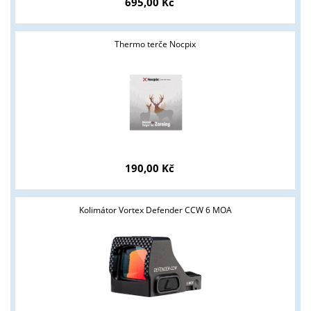
695,00 Kč
Thermo terče Nocpix
190,00 Kč
Kolimátor Vortex Defender CCW 6 MOA