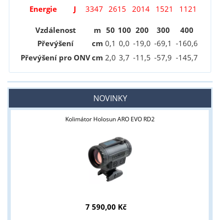
Energie
J
3347
2615
2014
1521
1121
Vzdálenost
m
50
100
200
300
400
Převýšení
cm
0
,1
0,0
-19
,0
-69
,1
-160
,6
Převýšení pro ONV
cm
2
,0
3
,7
-11
,5
-57
,9
-145
,7
NOVINKY
Kolimátor Holosun ARO EVO RD2
7 590,00 Kč