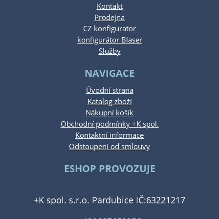
Kontakt
Prodejna
CZ konfigurator
konfigurátor Blaser
Služby
NAVIGACE
Úvodní strana
Katalog zboží
Nákupní košík
Obchodní podmínky +K spol.
Kontaktní informace
Odstoupení od smlouvy
ESHOP PROVOZUJE
+K spol. s.r.o. Pardubice IČ:63221217