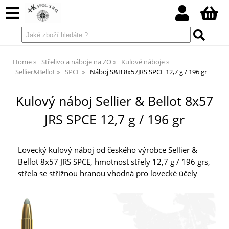
Home
Střelivo a náboje na ZO
Kulové náboje
Sellier&Bellot
SPCE
Náboj S&B 8x57JRS SPCE 12,7 g / 196 gr
Kulový náboj Sellier & Bellot 8x57
JRS SPCE 12,7 g / 196 gr
Lovecký kulový náboj od českého výrobce Sellier &
Bellot 8x57 JRS SPCE, hmotnost střely 12,7 g / 196 grs,
střela se střižnou hranou vhodná pro lovecké účely