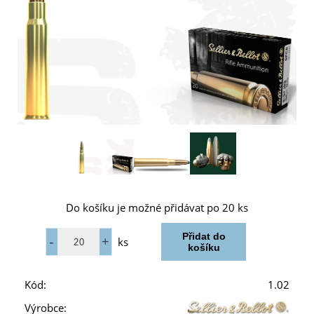
Do košíku je možné přidávat po 20 ks
ks
Kód:
1.02
Výrobce: