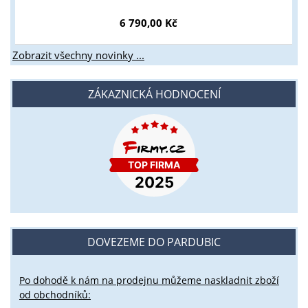
6 790,00 Kč
Zobrazit všechny novinky ...
ZÁKAZNICKÁ HODNOCENÍ
DOVEZEME DO PARDUBIC
Po dohodě k nám na prodejnu můžeme naskladnit zboží
od obchodníků: