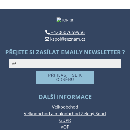
+420607659956
kspol@seznam.cz
PŘEJETE SI ZASÍLAT EMAILY NEWSLETTER ?
DALŠÍ INFORMACE
Velkoobchod
Velkoobchod a maloobchod Zelený Sport
GDPR
VOP