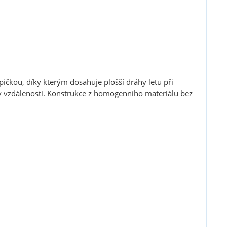
pičkou, díky kterým dosahuje plošší dráhy letu při
iv vzdálenosti. Konstrukce z homogenního materiálu bez