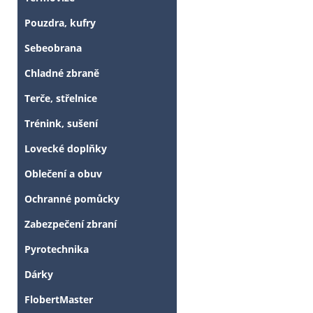
Pouzdra, kufry
Sebeobrana
Chladné zbraně
Terče, střelnice
Trénink, sušení
Lovecké doplňky
Oblečení a obuv
Ochranné pomůcky
Zabezpečení zbraní
Pyrotechnika
Tyto stránky j
Dárky
FlobertMaster