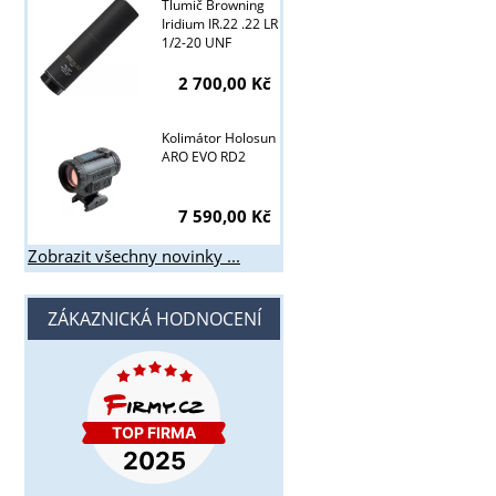
Tlumič Browning
Iridium IR.22 .22 LR
1/2-20 UNF
2 700,00 Kč
Kolimátor Holosun
ARO EVO RD2
7 590,00 Kč
Zobrazit všechny novinky ...
ZÁKAZNICKÁ HODNOCENÍ