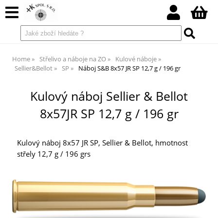
Home
Střelivo a náboje na ZO
Kulové náboje
Sellier&Bellot
SP
Náboj S&B 8x57 JR SP 12,7 g / 196 gr
Kulový náboj Sellier & Bellot
8x57JR SP 12,7 g / 196 gr
Kulový náboj 8x57 JR SP, Sellier & Bellot, hmotnost
střely 12,7 g / 196 grs