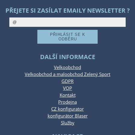
PŘEJETE SI ZASÍLAT EMAILY NEWSLETTER ?
DALŠÍ INFORMACE
Velkoobchod
Velkoobchod a maloobchod Zelený Sport
GDPR
VOP
Kontakt
Prodejna
CZ konfigurator
konfigurátor Blaser
Služby