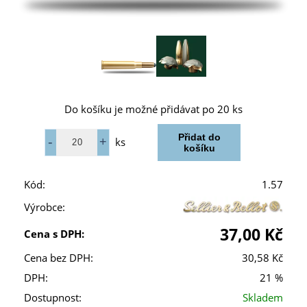
Do košíku je možné přidávat po 20 ks
ks
Kód:
1.57
Výrobce:
37,00 Kč
Cena s DPH:
Cena bez DPH:
30,58 Kč
DPH:
21 %
Dostupnost:
Skladem