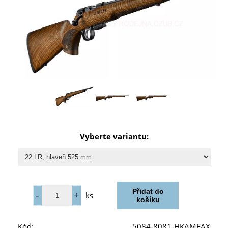
Vyberte variantu:
ks
Kód:
5084-8081-HKAMEAX