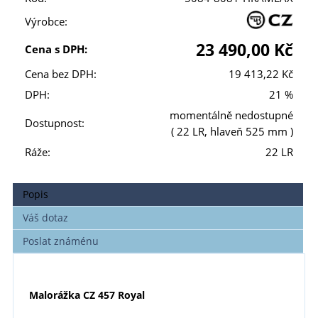
Výrobce:
23 490,00 Kč
Cena s DPH:
Cena bez DPH:
19 413,22 Kč
DPH:
21 %
momentálně nedostupné
Dostupnost:
( 22 LR, hlaveň 525 mm )
Ráže:
22 LR
Popis
Váš dotaz
Poslat známénu
Malorážka CZ 457 Royal