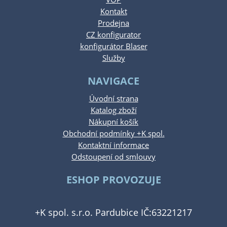
Kontakt
Prodejna
CZ konfigurator
konfigurátor Blaser
Služby
NAVIGACE
Úvodní strana
Katalog zboží
Nákupní košík
Obchodní podmínky +K spol.
Kontaktní informace
Odstoupení od smlouvy
ESHOP PROVOZUJE
+K spol. s.r.o. Pardubice IČ:63221217