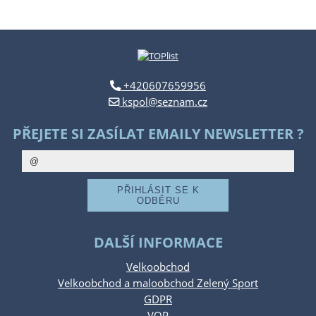
+420607659956
kspol@seznam.cz
PŘEJETE SI ZASÍLAT EMAILY NEWSLETTER ?
DALŠÍ INFORMACE
Velkoobchod
Velkoobchod a maloobchod Zelený Sport
GDPR
VOP