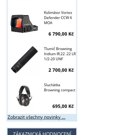
Tyto stránky j
Kolimátor Vortex
Defender CCW 6
MOA
6 790,00 Kč
Tlumič Browning
Iridium IR.22 .22 LR
1/2-20 UNF
2 700,00 Kč
Sluchátka
Browning compact
695,00 Kč
Zobrazit všechny novinky ...
ZÁKAZNICKÁ HODNOCENÍ