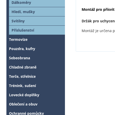
Dálkoměry
Montáž pro přísvi
Hledí, mušky
Držák pro uchycení
Svítilny
Příslušenství
Montáž je určena p
Termovize
Pouzdra, kufry
Sebeobrana
Chladné zbraně
Terče, střelnice
Trénink, sušení
Lovecké doplňky
Oblečení a obuv
Ochranné pomůcky