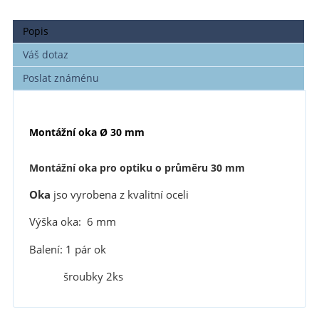
Popis
Váš dotaz
Poslat známénu
Montážní oka Ø 30 mm
Montážní oka pro optiku o průměru 30 mm
Oka
jso vyrobena z kvalitní oceli
Výška oka: 6 mm
Balení: 1 pár ok
šroubky 2ks