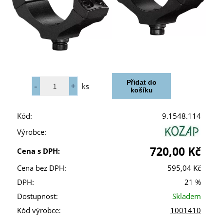
ks
Kód:
9.1548.114
Výrobce:
720,00 Kč
Cena s DPH:
Cena bez DPH:
595,04 Kč
DPH:
21 %
Dostupnost:
Skladem
Kód výrobce:
1001410