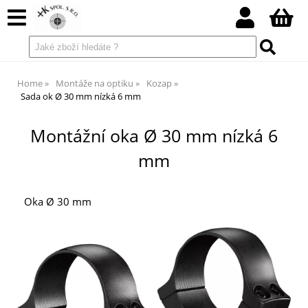
Home
Montáže na optiku
Kozap
Sada ok Ø 30 mm nízká 6 mm
Montážní oka Ø 30 mm nízká 6
mm
Oka Ø 30 mm