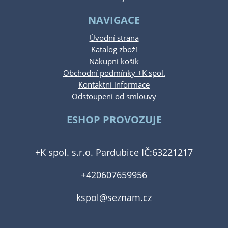
NAVIGACE
Úvodní strana
Katalog zboží
Nákupní košík
Obchodní podmínky +K spol.
Kontaktní informace
Odstoupení od smlouvy
ESHOP PROVOZUJE
+K spol. s.r.o. Pardubice IČ:63221217
+420607659956
kspol@seznam.cz