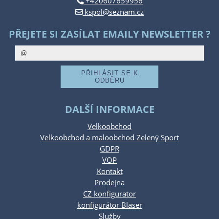
+420607659956
kspol@seznam.cz
PŘEJETE SI ZASÍLAT EMAILY NEWSLETTER ?
DALŠÍ INFORMACE
Velkoobchod
Velkoobchod a maloobchod Zelený Sport
GDPR
VOP
Kontakt
Prodejna
CZ konfigurator
konfigurátor Blaser
Služby