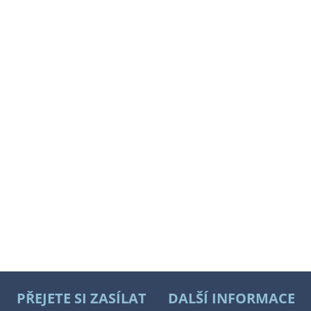
PŘEJETE SI ZASÍLAT
DALŠÍ INFORMACE