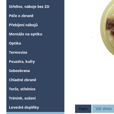
Střelivo, náboje bez ZO
Péče o zbraně
Přebíjení nábojů
Montáže na optiku
Optika
Termovize
Pouzdra, kufry
Sebeobrana
Chladné zbraně
Terče, střelnice
Trénink, sušení
Lovecké doplňky
Popis
Váš dotaz