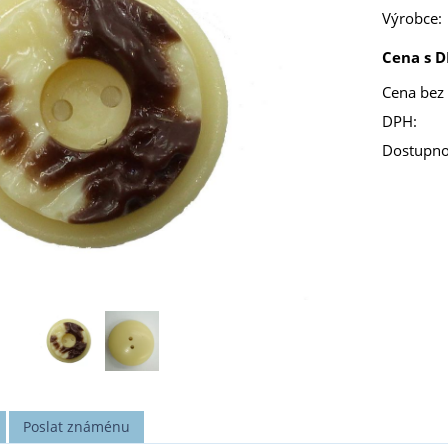
Výrobce:
Cena s D
Cena bez
DPH:
Dostupno
Poslat známénu