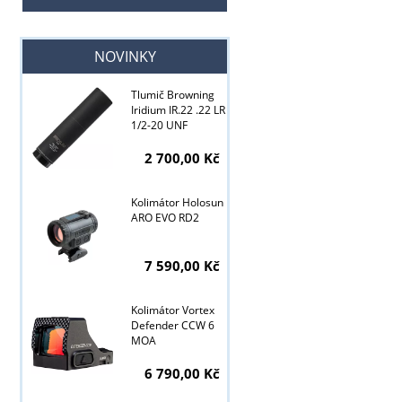
NOVINKY
Tlumič Browning
Iridium IR.22 .22 LR
1/2-20 UNF
2 700,00 Kč
Kolimátor Holosun
ARO EVO RD2
7 590,00 Kč
Kolimátor Vortex
Defender CCW 6
MOA
Tyto stránky j
6 790,00 Kč