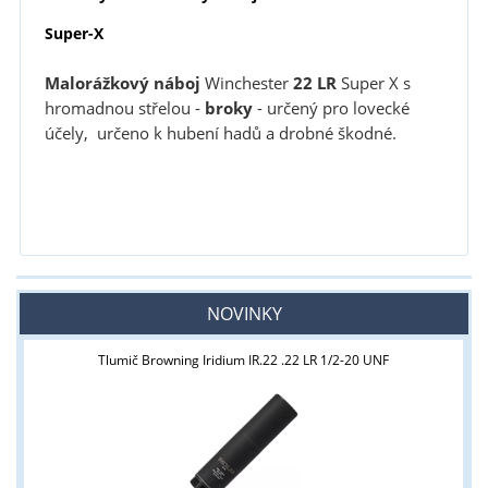
Super-X
Malorážkový náboj
Winchester
22 LR
Super X s
hromadnou střelou -
broky
- určený pro lovecké
účely, určeno k hubení hadů a drobné škodné.
NOVINKY
Tlumič Browning Iridium IR.22 .22 LR 1/2-20 UNF