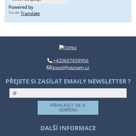
Powered by
Translate
+420607659956
kspol@seznam.cz
PŘEJETE SI ZASÍLAT EMAILY NEWSLETTER ?
DALŠÍ INFORMACE