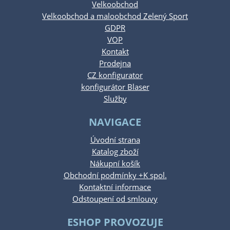
Velkoobchod
Velkoobchod a maloobchod Zelený Sport
GDPR
VOP
Kontakt
Prodejna
CZ konfigurator
konfigurátor Blaser
Služby
NAVIGACE
Úvodní strana
Katalog zboží
Nákupní košík
Obchodní podmínky +K spol.
Kontaktní informace
Odstoupení od smlouvy
ESHOP PROVOZUJE