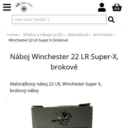
Home
Střelivo a náboje na ZO
Malorážové
Winchester
Winchester 22 LR Super X, brokové
Náboj Winchester 22 LR Super-X,
brokové
Malorážkový náboj 22 LR, Winchester Super X,
brokový náboj