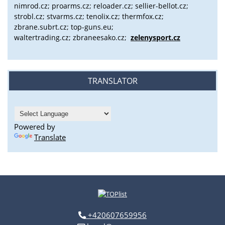
nimrod.cz; proarms.cz; reloader.cz; sellier-bellot.cz;
strobl.cz;
stvarms.cz; tenolix.cz; thermfox.cz;
zbrane.subrt.cz;
top-guns.eu;
waltertrading.cz; zbraneesako.cz;
zelenysport.cz
TRANSLATOR
Powered by
Translate
+420607659956