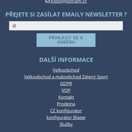
kspol@seznam.cz
PŘEJETE SI ZASÍLAT EMAILY NEWSLETTER ?
DALŠÍ INFORMACE
Velkoobchod
Velkoobchod a maloobchod Zelený Sport
GDPR
VOP
Kontakt
Prodejna
CZ konfigurator
konfigurátor Blaser
Služby