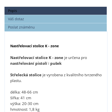
Popis
Váš dotaz
Poslat známénu
Nastřelovací stolice K - zone
Nastřelovací stolice
K - zone
je určena pro
nastřelování pistolí
i
pušek
Střelecká stolice
je vyrobena z kvalitního tvrzeného
plastu.
délka: 48-66 cm
šířka: 41 cm
výška: 20-30 cm
hmotnost: 1,8 kg