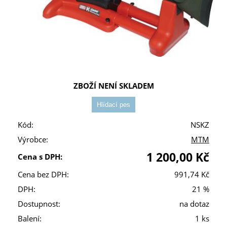
ZBOŽÍ NENÍ SKLADEM
Kód:
NSKZ
Výrobce:
MTM
1 200,00 Kč
Cena s DPH:
Cena bez DPH:
991,74 Kč
DPH:
21 %
Dostupnost:
na dotaz
Balení:
1 ks