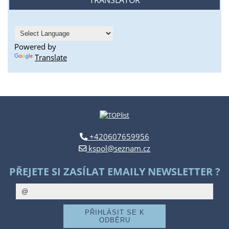
Powered by
Translate
+420607659956
kspol@seznam.cz
PŘEJETE SI ZASÍLAT EMAILY NEWSLETTER ?