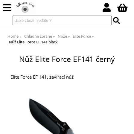
Home
Chladné zbraně
Nože
Elite Force
Nůž Elite Force EF 141 black
Nůž Elite Force EF141 černý
Elite Force EF 141, zavírací nůž