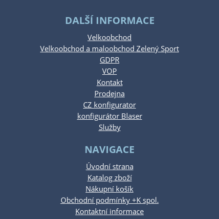
DALŠÍ INFORMACE
Velkoobchod
Velkoobchod a maloobchod Zelený Sport
GDPR
VOP
Kontakt
Prodejna
CZ konfigurator
konfigurátor Blaser
Služby
NAVIGACE
Úvodní strana
Katalog zboží
Nákupní košík
Obchodní podmínky +K spol.
Kontaktní informace