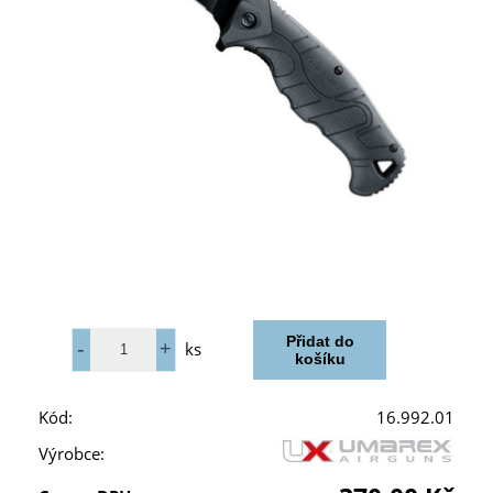
ks
Kód:
16.992.01
Výrobce: