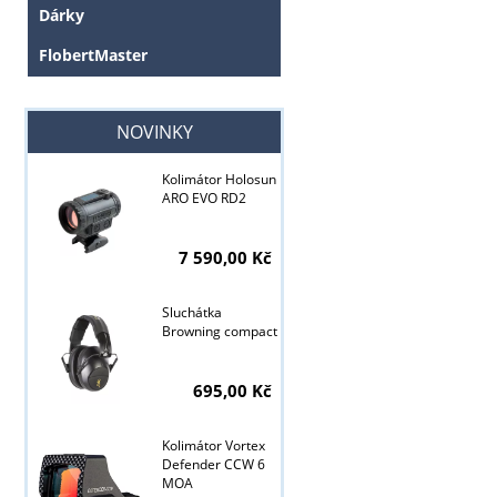
Dárky
FlobertMaster
NOVINKY
Kolimátor Holosun
ARO EVO RD2
Tyto stránky j
7 590,00 Kč
Sluchátka
Browning compact
695,00 Kč
Kolimátor Vortex
Defender CCW 6
MOA