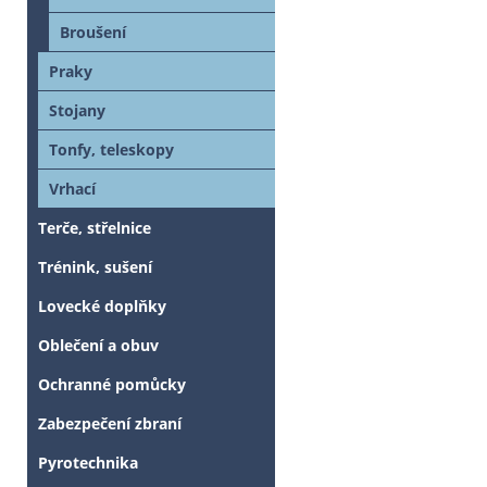
Broušení
Praky
Stojany
Tonfy, teleskopy
Vrhací
Terče, střelnice
Trénink, sušení
Lovecké doplňky
Oblečení a obuv
Ochranné pomůcky
Zabezpečení zbraní
Pyrotechnika