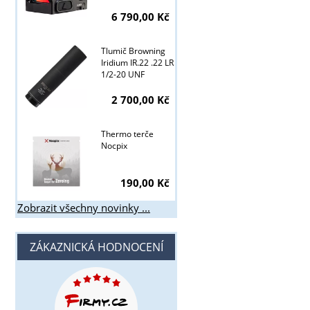
6 790,00 Kč
Tlumič Browning
Iridium IR.22 .22 LR
1/2-20 UNF
2 700,00 Kč
Thermo terče
Nocpix
190,00 Kč
Zobrazit všechny novinky ...
ZÁKAZNICKÁ HODNOCENÍ