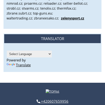
nimrod.cz; proarms.cz; reloader.cz; sellier-bellot.cz;
strobl.cz;
stvarms.cz; tenolix.cz; thermfox.cz;
zbrane.subrt.cz;
top-guns.eu;
waltertrading.cz; zbraneesako.cz;
zelenysport.cz
TRANSLATOR
Powered by
Translate
+420607659956