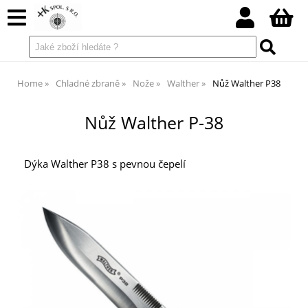
Home
Chladné zbraně
Nože
Walther
Nůž Walther P38
Nůž Walther P-38
Dýka Walther P38 s pevnou čepelí