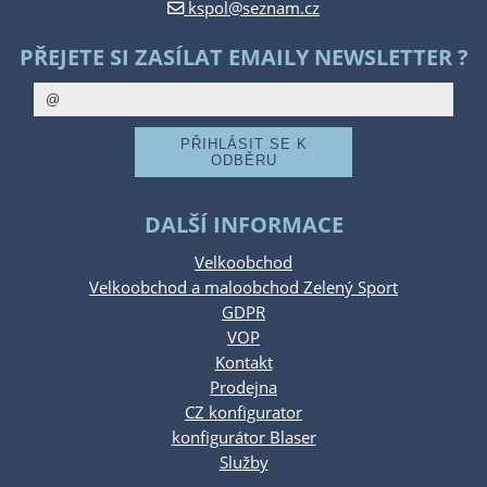
kspol@seznam.cz
PŘEJETE SI ZASÍLAT EMAILY NEWSLETTER ?
DALŠÍ INFORMACE
Velkoobchod
Velkoobchod a maloobchod Zelený Sport
GDPR
VOP
Kontakt
Prodejna
CZ konfigurator
konfigurátor Blaser
Služby