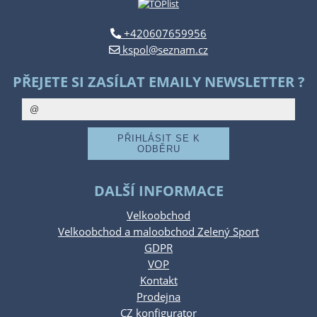
+420607659956
kspol@seznam.cz
PŘEJETE SI ZASÍLAT EMAILY NEWSLETTER ?
DALŠÍ INFORMACE
Velkoobchod
Velkoobchod a maloobchod Zelený Sport
GDPR
VOP
Kontakt
Prodejna
CZ konfigurator