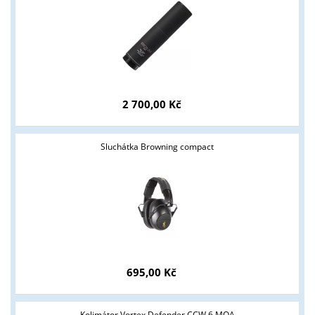
2 700,00 Kč
Sluchátka Browning compact
695,00 Kč
Kolimátor Vortex Defender CCW 6 MOA