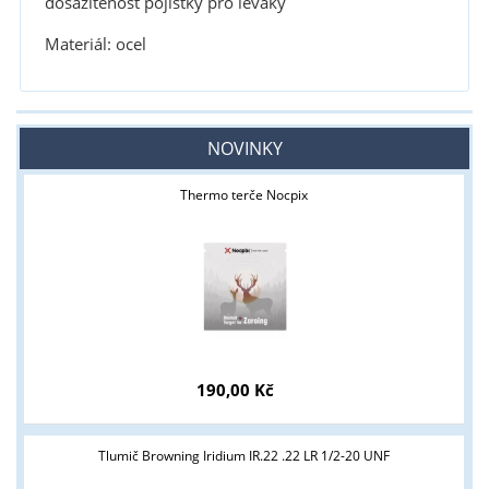
dosažitenost pojistky pro leváky
Materiál: ocel
NOVINKY
Thermo terče Nocpix
190,00 Kč
Tlumič Browning Iridium IR.22 .22 LR 1/2-20 UNF