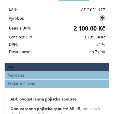
Kód:
ADC-001-127
Výrobce:
2 100,00 Kč
Cena s DPH:
Cena bez DPH:
1 735,54 Kč
DPH:
21 %
Dostupnost:
do 7 dnů
Popis
Váš dotaz
Poslat známénu
ADC oboustranná pojistka spouště
Oboustranná pojistka spouště AR-15
, pro snazší