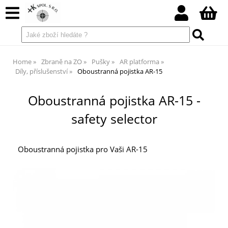
Home
Zbraně na ZO
Pušky
AR platforma
Díly, příslušenství
Oboustranná pojistka AR-15
Oboustranná pojistka AR-15 -
safety selector
Oboustranná pojistka pro Vaši AR-15