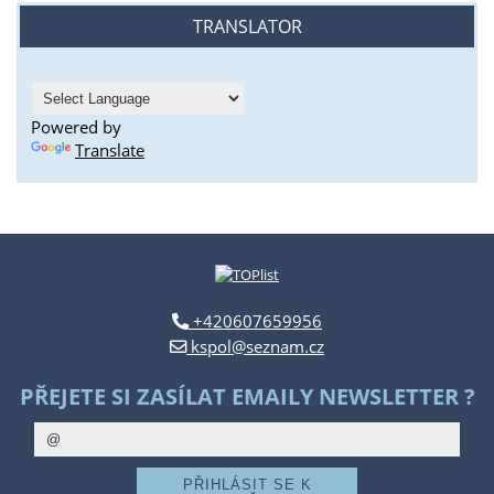
TRANSLATOR
Powered by
Translate
+420607659956
kspol@seznam.cz
PŘEJETE SI ZASÍLAT EMAILY NEWSLETTER ?