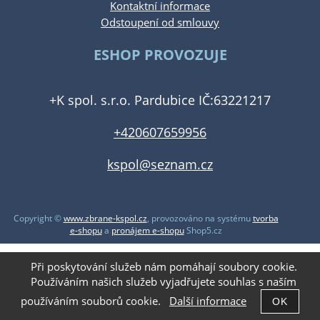
Kontaktní informace
Odstoupení od smlouvy
ESHOP PROVOZUJE
+K spol. s.r.o. Pardubice IČ:63221217
+420607659956
kspol@seznam.cz
Copyright ©
www.zbrane-kspol.cz
,
provozováno na systému
tvorba
e-shopu
a
pronájem e-shopu
Shop5.cz
Při poskytování služeb nám pomáhají soubory cookie.
Používáním našich služeb vyjadřujete souhlas s naším
používáním souborů cookie.
Další informace