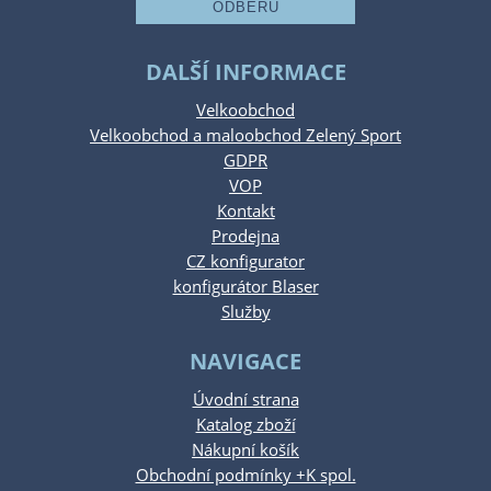
DALŠÍ INFORMACE
Velkoobchod
Velkoobchod a maloobchod Zelený Sport
GDPR
VOP
Kontakt
Prodejna
CZ konfigurator
konfigurátor Blaser
Služby
NAVIGACE
Úvodní strana
Katalog zboží
Nákupní košík
Obchodní podmínky +K spol.