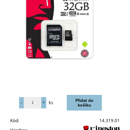
ks
Kód:
14.319.01