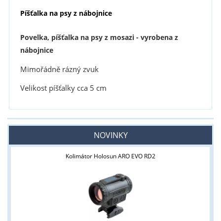
Píšťalka na psy z nábojnice
Povelka, píšťalka na psy z mosazi - vyrobena z
nábojnice
Mimořádně rázný zvuk
Velikost píšťalky cca 5 cm
NOVINKY
Kolimátor Holosun ARO EVO RD2