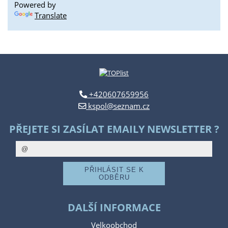
Powered by
Translate
+420607659956
kspol@seznam.cz
PŘEJETE SI ZASÍLAT EMAILY NEWSLETTER ?
DALŠÍ INFORMACE
Velkoobchod