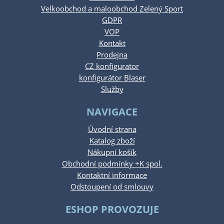
Velkoobchod a maloobchod Zelený Sport
GDPR
VOP
Kontakt
Prodejna
CZ konfigurator
konfigurátor Blaser
Služby
NAVIGACE
Úvodní strana
Katalog zboží
Nákupní košík
Obchodní podmínky +K spol.
Kontaktní informace
Odstoupení od smlouvy
ESHOP PROVOZUJE