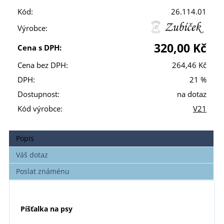
Kód:
26.114.01
Výrobce:
320,00 Kč
Cena s DPH:
Cena bez DPH:
264,46 Kč
DPH:
21 %
Dostupnost:
na dotaz
Kód výrobce:
V21
Popis
Váš dotaz
Poslat známénu
Píšťalka na psy