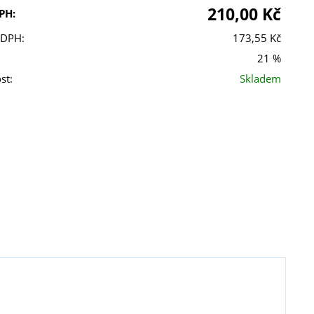
210,00 Kč
PH:
 DPH:
173,55 Kč
21 %
st:
Skladem