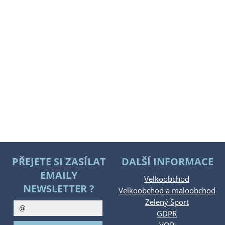
PŘEJETE SI ZASÍLAT
DALŠÍ INFORMACE
EMAILY
Velkoobchod
NEWSLETTER ?
Velkoobchod a maloobchod
Zelený Sport
GDPR