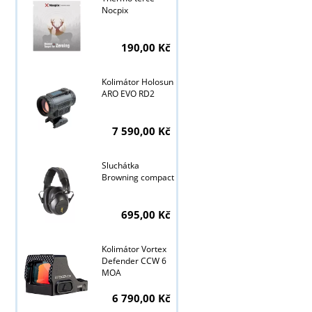
Nocpix
190,00 Kč
Kolimátor Holosun
ARO EVO RD2
7 590,00 Kč
Sluchátka
Browning compact
695,00 Kč
Tyto stránky j
Kolimátor Vortex
Defender CCW 6
MOA
6 790,00 Kč