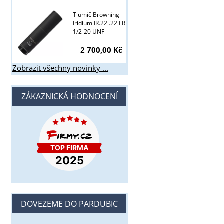
Tlumič Browning
Iridium IR.22 .22 LR
1/2-20 UNF
2 700,00 Kč
Zobrazit všechny novinky ...
ZÁKAZNICKÁ HODNOCENÍ
DOVEZEME DO PARDUBIC