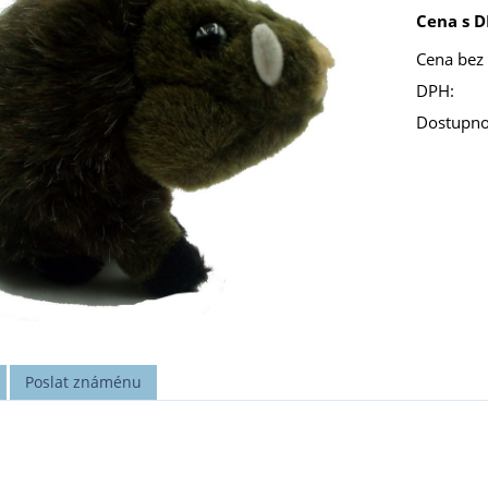
Cena s D
Cena bez
DPH:
Dostupno
Poslat známénu