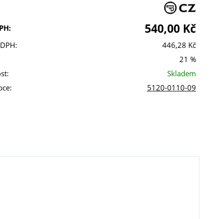
540,00 Kč
PH:
 DPH:
446,28 Kč
21 %
st:
Skladem
bce:
5120-0110-09