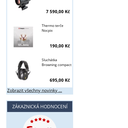
7 590,00 Kč
Thermo terče
Nocpix
190,00 Kč
Sluchátka
Browning compact
695,00 Kč
Zobrazit všechny novinky ...
ZÁKAZNICKÁ HODNOCENÍ