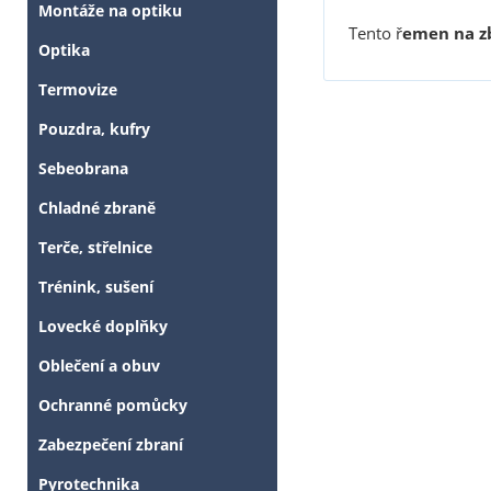
Montáže na optiku
Tento ř
emen na z
Optika
Termovize
Pouzdra, kufry
Sebeobrana
Chladné zbraně
Terče, střelnice
Trénink, sušení
Lovecké doplňky
Oblečení a obuv
Ochranné pomůcky
Zabezpečení zbraní
Pyrotechnika