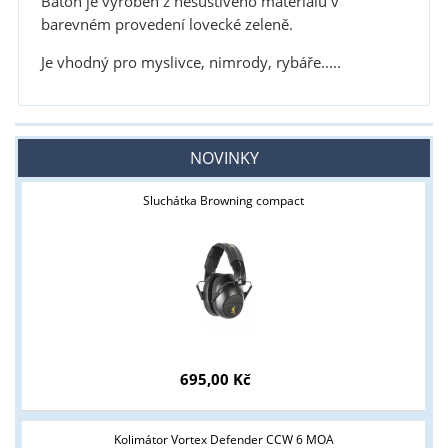
Batoh je vyroben z nešustivého materiálu v
barevném provedení lovecké zeleně.
Je vhodný pro myslivce, nimrody, rybáře.....
NOVINKY
Sluchátka Browning compact
695,00 Kč
Kolimátor Vortex Defender CCW 6 MOA