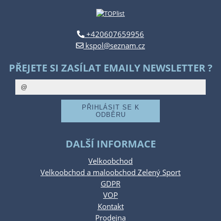
+420607659956
kspol@seznam.cz
PŘEJETE SI ZASÍLAT EMAILY NEWSLETTER ?
DALŠÍ INFORMACE
Velkoobchod
Velkoobchod a maloobchod Zelený Sport
GDPR
VOP
Kontakt
Prodejna