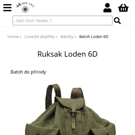
Home
Lovecké doplňky
Batohy
Batoh Loden 6D
Ruksak Loden 6D
Batoh do přírody