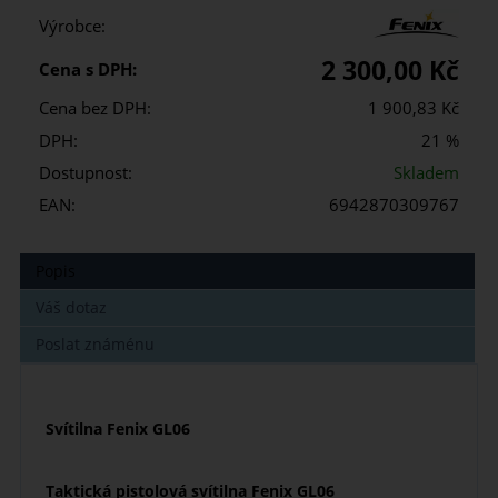
Výrobce:
2 300,00 Kč
Cena s DPH:
Cena bez DPH:
1 900,83 Kč
DPH:
21 %
Dostupnost:
Skladem
EAN:
6942870309767
Popis
Váš dotaz
Poslat známénu
Svítilna Fenix GL06
Taktická pistolová svítilna Fenix GL06