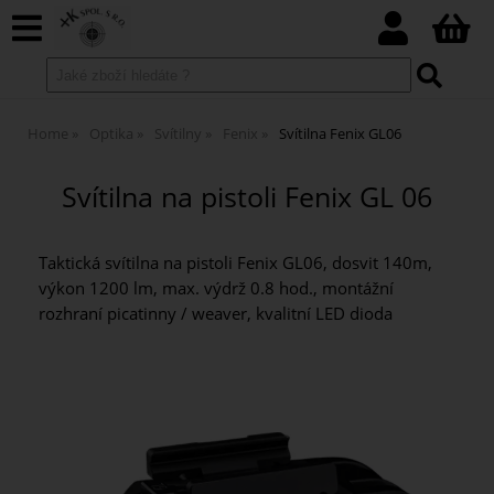
Home
Optika
Svítilny
Fenix
Svítilna Fenix GL06
Svítilna na pistoli Fenix GL 06
Taktická svítilna na pistoli Fenix GL06, dosvit 140m,
výkon 1200 lm, max. výdrž 0.8 hod., montážní
rozhraní picatinny / weaver, kvalitní LED dioda