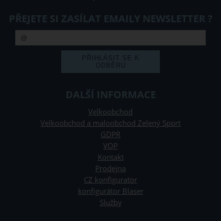
PŘEJETE SI ZASÍLAT EMAILY NEWSLETTER ?
DALŠÍ INFORMACE
Velkoobchod
Velkoobchod a maloobchod Zelený Sport
GDPR
VOP
Kontakt
Prodejna
CZ konfigurator
konfigurátor Blaser
Služby