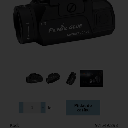
ks
Kód:
9.1549.898