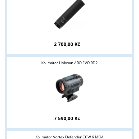
podmínky?
ANO
NE
2 700,00 Kč
Kolimátor Holosun ARO EVO RD2
7 590,00 Kč
Kolimátor Vortex Defender CCW 6 MOA