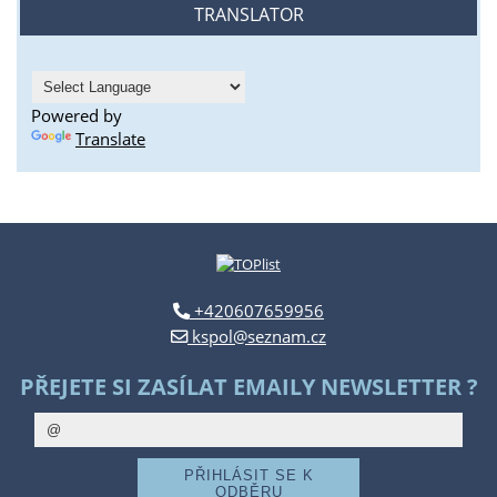
TRANSLATOR
Powered by
Translate
+420607659956
kspol@seznam.cz
PŘEJETE SI ZASÍLAT EMAILY NEWSLETTER ?