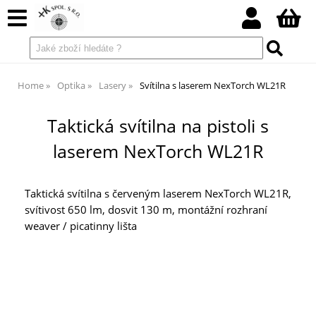
Home
Optika
Lasery
Svítilna s laserem NexTorch WL21R
Taktická svítilna na pistoli s
laserem NexTorch WL21R
Taktická svítilna s červeným laserem NexTorch WL21R,
svítivost 650 lm, dosvit 130 m, montážní rozhraní
weaver / picatinny lišta