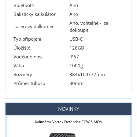
Bluetooth
Ano
Balistický kalkulátor
Ano
Ano, volitelně - lze
Laserový dálkoměr
dokoupit
Typ připojení
USB-C
Úložiště
128GB
Voděodolnost
IP67
Váha
1000g
Rozměry
384x104x77mm
Průměr tubusu
30mm
NOVINKY
Kolimátor Vortex Defender CCW 6 MOA