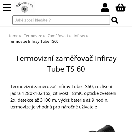
Home
Termovize
Zaměřovací
Infiray
Termovize Infiray Tube TS60
Termovizní zaměřovač Infiray
Tube TS 60
Termovizní zaměřovač Infiray Tube TS60, rozlišení
jádra 1280x1024px, citlivost 18mK, optické zvětšení
2x, detekce až 3100 m, výdrž baterie až 9 hodin,
termovize je vhodná pro náročné uživatele