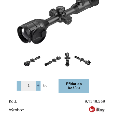
ks
Kód:
9.1549.569
Výrobce: