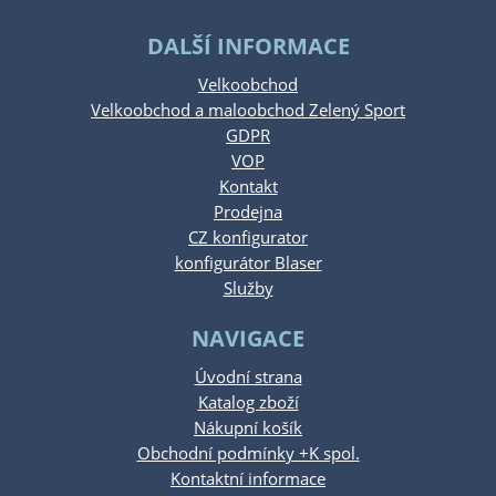
DALŠÍ INFORMACE
Velkoobchod
Velkoobchod a maloobchod Zelený Sport
GDPR
VOP
Kontakt
Prodejna
CZ konfigurator
konfigurátor Blaser
Služby
NAVIGACE
Úvodní strana
Katalog zboží
Nákupní košík
Obchodní podmínky +K spol.
Kontaktní informace