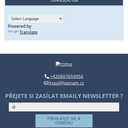
Powered by
Translate
+420607659956
kspol@seznam.cz
PŘEJETE SI ZASÍLAT EMAILY NEWSLETTER ?