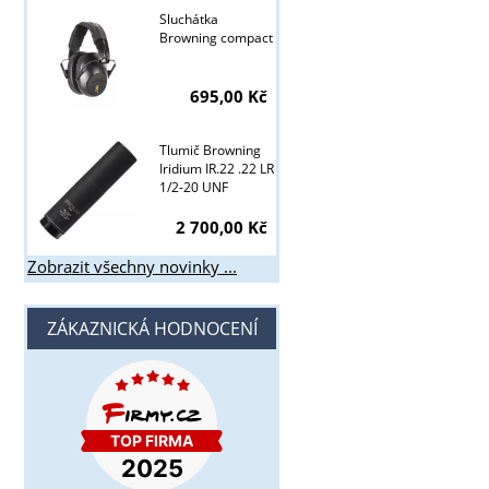
Sluchátka
Browning compact
695,00 Kč
Tlumič Browning
Iridium IR.22 .22 LR
1/2-20 UNF
2 700,00 Kč
Zobrazit všechny novinky ...
ZÁKAZNICKÁ HODNOCENÍ