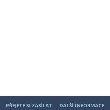
PŘEJETE SI ZASÍLAT
DALŠÍ INFORMACE