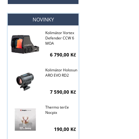
NOVINKY
Kolimátor Vortex
Defender CCW 6
MOA
6 790,00 Kč
Kolimátor Holosun
ARO EVO RD2
7 590,00 Kč
Thermo terče
Nocpix
Tyto stránky j
190,00 Kč