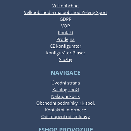
Velkoobchod
Velkoobchod a maloobchod Zelený Sport
GDPR
VOP
Kontakt
Prodejna
CZ konfigurator
konfigurátor Blaser
Služby
NAVIGACE
Úvodní strana
Katalog zboží
Nákupní košík
Obchodní podmínky +K spol.
Kontaktní informace
Odstoupení od smlouvy
ESHOP PROVOZUJE