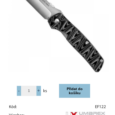
ks
Kód:
EF122