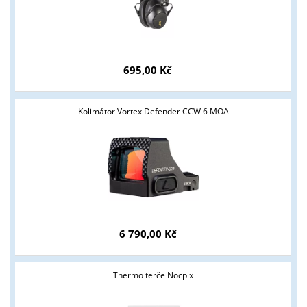
ANO
NE
695,00 Kč
Kolimátor Vortex Defender CCW 6 MOA
6 790,00 Kč
Thermo terče Nocpix