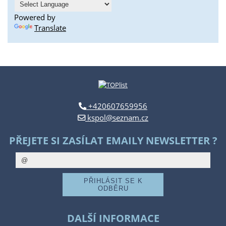
Powered by
Translate
+420607659956
kspol@seznam.cz
PŘEJETE SI ZASÍLAT EMAILY NEWSLETTER ?
DALŠÍ INFORMACE