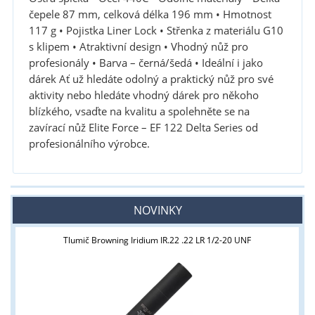
čepele 87 mm, celková délka 196 mm • Hmotnost
117 g • Pojistka Liner Lock • Střenka z materiálu G10
s klipem • Atraktivní design • Vhodný nůž pro
profesionály • Barva – černá/šedá • Ideální i jako
dárek Ať už hledáte odolný a praktický nůž pro své
aktivity nebo hledáte vhodný dárek pro někoho
blízkého, vsaďte na kvalitu a spolehněte se na
zavírací nůž Elite Force – EF 122 Delta Series od
profesionálního výrobce.
NOVINKY
Tlumič Browning Iridium IR.22 .22 LR 1/2-20 UNF