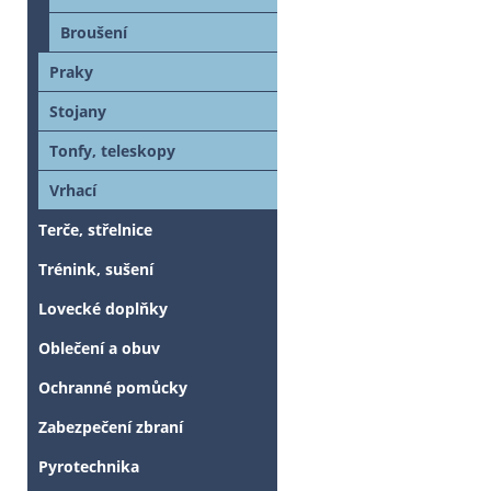
Broušení
Praky
Stojany
Tonfy, teleskopy
Vrhací
Terče, střelnice
Trénink, sušení
Lovecké doplňky
Oblečení a obuv
Ochranné pomůcky
Zabezpečení zbraní
Pyrotechnika