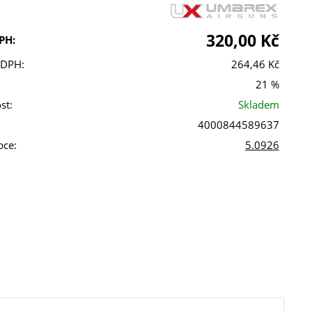
320,00 Kč
PH:
 DPH:
264,46 Kč
21 %
st:
Skladem
4000844589637
bce:
5.0926