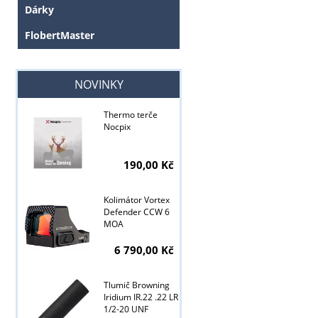
Dárky
FlobertMaster
NOVINKY
Thermo terče
Nocpix
Tyto stránky j
190,00 Kč
Kolimátor Vortex
Defender CCW 6
MOA
6 790,00 Kč
Tlumič Browning
Iridium IR.22 .22 LR
1/2-20 UNF