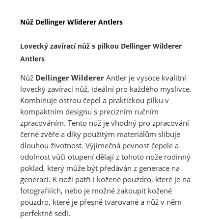
Nůž Dellinger Wliderer Antlers
Lovecký zavírací nůž s pilkou Dellinger Wilderer
Antlers
Nůž
Dellinger Wilderer
Antler je vysoce kvalitní
lovecký zavírací nůž, ideální pro každého myslivce.
Kombinuje ostrou čepel a praktickou pilku v
kompaktním designu s precizním ručním
zpracováním. Tento nůž je vhodný pro zpracování
černé zvěře a díky použitým materiálům slibuje
dlouhou životnost. Výjimečná pevnost čepele a
odolnost vůči otupení dělají z tohoto nože rodinný
poklad, který může být předáván z generace na
generaci. K noži patří i kožené pouzdro, které je na
fotografiiích, nebo je možné zakoupit kožené
pouzdro, které je přesně tvarované a nůž v něm
perfektně sedí.