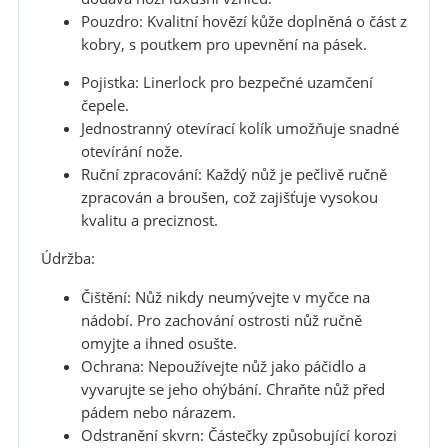
Pouzdro: Kvalitní hovězí kůže doplněná o část z
kobry, s poutkem pro upevnění na pásek.
Pojistka: Linerlock pro bezpečné uzamčení
čepele.
Jednostranný otevírací kolík umožňuje snadné
otevírání nože.
Ruční zpracování: Každý nůž je pečlivě ručně
zpracován a broušen, což zajišťuje vysokou
kvalitu a preciznost.
Údržba:
Čištění: Nůž nikdy neumývejte v myčce na
nádobí. Pro zachování ostrosti nůž ručně
omyjte a ihned osušte.
Ochrana: Nepoužívejte nůž jako páčidlo a
vyvarujte se jeho ohýbání. Chraňte nůž před
pádem nebo nárazem.
Odstranění skvrn: Částečky způsobující korozi