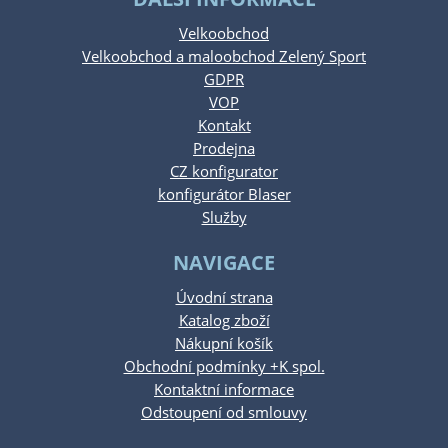
Velkoobchod
Velkoobchod a maloobchod Zelený Sport
GDPR
VOP
Kontakt
Prodejna
CZ konfigurator
konfigurátor Blaser
Služby
NAVIGACE
Úvodní strana
Katalog zboží
Nákupní košík
Obchodní podmínky +K spol.
Kontaktní informace
Odstoupení od smlouvy