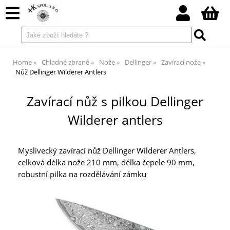
Home
Chladné zbraně
Nože
Dellinger
Zavírací nože
Nůž Dellinger Wilderer Antlers
Zavírací nůž s pilkou Dellinger
Wilderer antlers
Myslivecký zavírací nůž Dellinger Wilderer Antlers,
celková délka nože 210 mm, délka čepele 90 mm,
robustní pilka na rozdělávání zámku