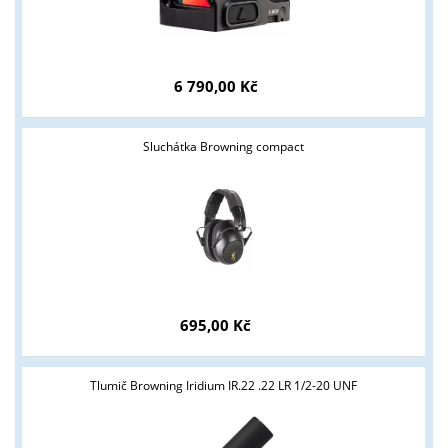
ANO
NE
6 790,00 Kč
Sluchátka Browning compact
695,00 Kč
Tlumič Browning Iridium IR.22 .22 LR 1/2-20 UNF