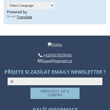
Powered by
Translate
+420607659956
kspol@seznam.cz
PŘEJETE SI ZASÍLAT EMAILY NEWSLETTER ?
DALŠÍ INFORMACE