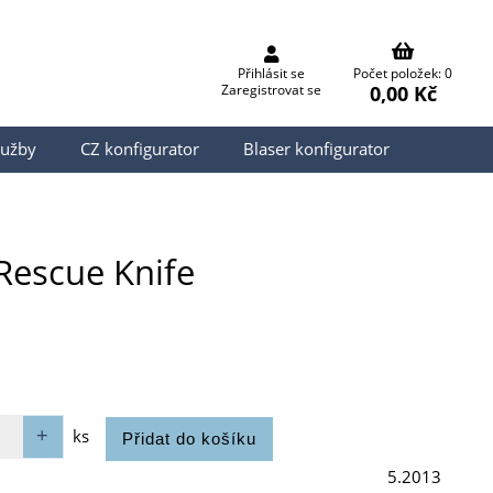
Přihlásit se
Počet položek: 0
0,00 Kč
Zaregistrovat se
lužby
CZ konfigurator
Blaser konfigurator
Rescue Knife
ks
5.2013