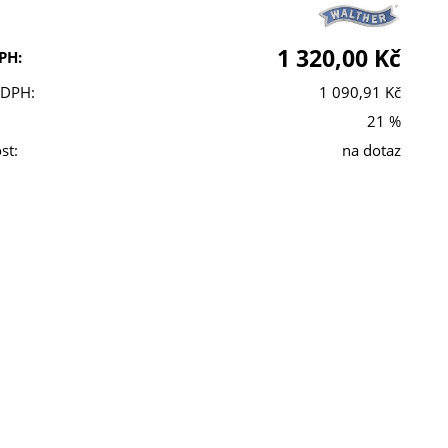
1 320,00 Kč
PH:
 DPH:
1 090,91 Kč
21 %
st:
na dotaz