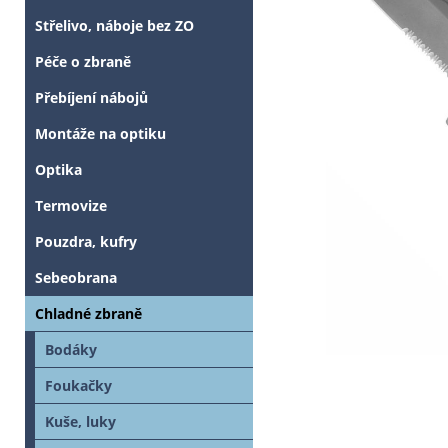
Střelivo, náboje bez ZO
Péče o zbraně
Přebíjení nábojů
Montáže na optiku
Optika
Termovize
Pouzdra, kufry
Sebeobrana
Chladné zbraně
Bodáky
Foukačky
Kuše, luky