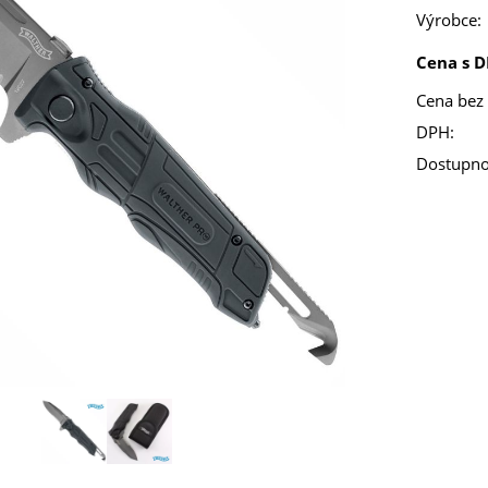
Výrobce:
Cena s D
Cena bez
DPH:
Dostupno