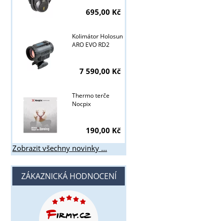
695,00 Kč
Kolimátor Holosun
ARO EVO RD2
7 590,00 Kč
Thermo terče
Nocpix
190,00 Kč
Zobrazit všechny novinky ...
ZÁKAZNICKÁ HODNOCENÍ