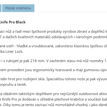
Poslat známénu
nife Pro Black
ací nůž a řadí mezi špičkové produkty výrobce zbraní a doplňků 
7 a dalších kvalitních materiálů odolávajících i náročným podmí
 ostří - hladké a vroubkované, zakončeno klasickou špičkou clip
tka Liner Lock.
e i s rukojetí je pak 218 mm. V zavřeném stavu má nůž rozměry
rném provedení jsou ergonomicky tvarované a mají gumovou úpra
stěn hrot pro rozbíjení skla. Specialitou tohoto nože je pak výsuv
popruhu a lanek.
je ideálním taktickým doplňkem pro nejrůznější outdoorové aktivity,
 Knife Pro je dodáván v úhledné plechové krabičce a součástí bale
k. Díky tomu je tento zavírací nůž mimořádně vhodný i jako dárek 