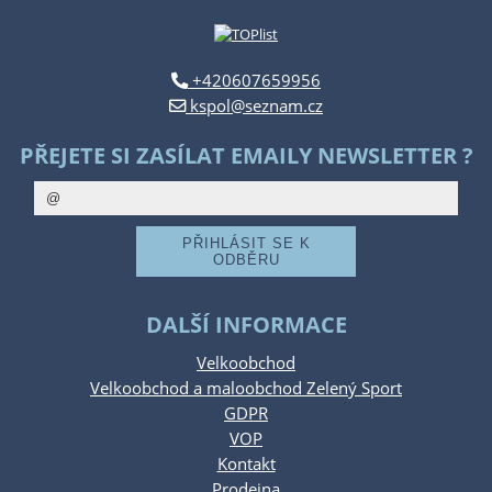
+420607659956
kspol@seznam.cz
PŘEJETE SI ZASÍLAT EMAILY NEWSLETTER ?
DALŠÍ INFORMACE
Velkoobchod
Velkoobchod a maloobchod Zelený Sport
GDPR
VOP
Kontakt
Prodejna