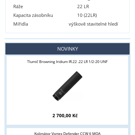
Ráže
22 LR
Kapacita zásobníku
10 (22LR)
Mířidla
výškově stavitelné hledí
NOVINKY
Tlumič Browning Iridium IR.22 .22 LR 1/2-20 UNF
2 700,00 Kč
Kolimátor Vortex Defender CCW 6 MOA