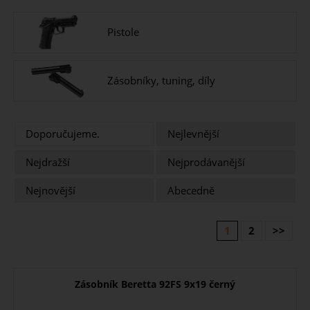
Pistole
Zásobníky, tuning, díly
Doporučujeme.
Nejlevnější
Nejdražší
Nejprodávanější
Nejnovější
Abecedně
1
2
>>
Zásobník Beretta 92FS 9x19 černý