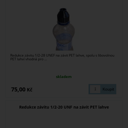
Redukce závitu 1/2-28 UNEF na závit PET lahve, spolu s libovolnou
PET lahví vhodná pro ...
skladem
75,00
Kč
Redukce závitu 1/2-20 UNF na závit PET lahve