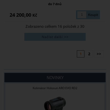
do 7 dnů
24 200,00
Kč
Zobrazeno celkem
16
položek z
30
1
2
>>
NOVINKY
Kolimátor Holosun ARO EVO RD2