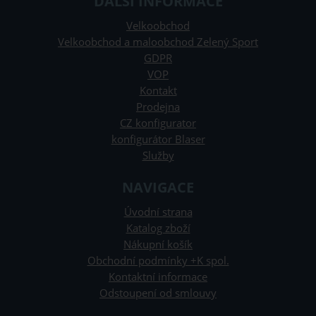
DALŠÍ INFORMACE
Velkoobchod
Velkoobchod a maloobchod Zelený Sport
GDPR
VOP
Kontakt
Prodejna
CZ konfigurator
konfigurátor Blaser
Služby
NAVIGACE
Úvodní strana
Katalog zboží
Nákupní košík
Obchodní podmínky +K spol.
Kontaktní informace
Odstoupení od smlouvy