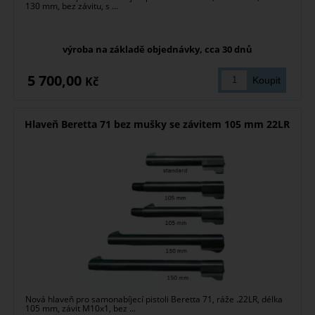
130 mm, bez závitu, s ...
výroba na základě objednávky, cca 30 dnů
5 700,00
Kč
Hlaveň Beretta 71 bez mušky se závitem 105 mm 22LR
Nová hlaveň pro samonabíjecí pistoli Beretta 71, ráže .22LR, délka
105 mm, závit M10x1, bez ...