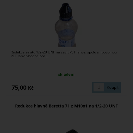
Redukce závitu 1/2-20 UNF na závit PET lahve, spolu s libovolnou
PET lahví vhodná pro ...
skladem
75,00
Kč
Redukce hlavně Beretta 71 z M10x1 na 1/2-20 UNF