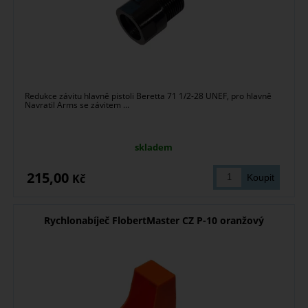
Redukce závitu hlavně pistoli Beretta 71 1/2-28 UNEF, pro hlavně
Navratil Arms se závitem ...
skladem
215,00
Kč
Rychlonabíječ FlobertMaster CZ P-10 oranžový