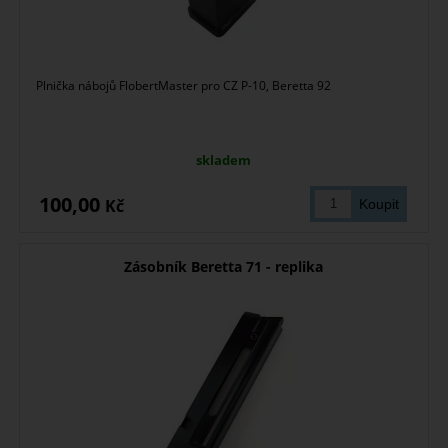
Plnička nábojů FlobertMaster pro CZ P-10, Beretta 92
skladem
100,00
Kč
Zásobník Beretta 71 - replika