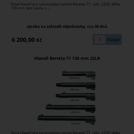
Nová hlaveň pro samonabíjecí pistoli Beretta 71, ráže .22LR, délka
150 mm, bez závitu, s ...
výroba na základě objednávky, cca 30 dnů
6 200,00
Kč
Hlaveň Beretta 71 130 mm 22LR
Nová hlaveň pro samonabíjecí pistoli Beretta 71, ráže .22LR, délka