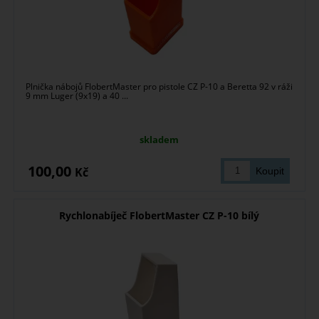
Plnička nábojů FlobertMaster pro pistole CZ P-10 a Beretta 92 v ráži
9 mm Luger (9x19) a 40 ...
skladem
100,00
Kč
Rychlonabíječ FlobertMaster CZ P-10 bílý