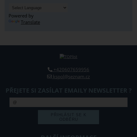
Powered by
Translate
+420607659956
kspol@seznam.cz
PŘEJETE SI ZASÍLAT EMAILY NEWSLETTER ?