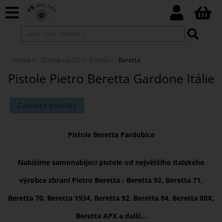
Home
Zbraně na ZO
Pistole
Beretta
Pistole Pietro Beretta Gardone Itálie
Pistole Beretta Pardubice
Nabízíme
samonabíjecí
pistole
od největšího italského
výrobce zbraní Pietro Beretta - Beretta 92, Beretta 71,
Beretta 70, Beretta 1934, Beretta 92, Beretta 84, Beretta 80X,
Beretta APX a další...