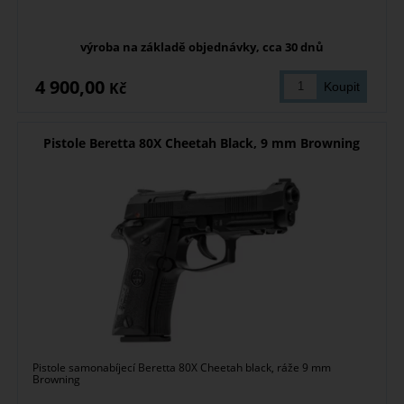
výroba na základě objednávky, cca 30 dnů
4 900,00
Kč
Pistole Beretta 80X Cheetah Black, 9 mm Browning
Pistole samonabíjecí Beretta 80X Cheetah black, ráže 9 mm
Browning