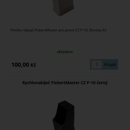
Plnička nábojů FlobertMaster pro pistoli CZ P-10, Beretta 92
skladem
100,00
Kč
Rychlonabíječ FlobertMaster CZ P-10 černý