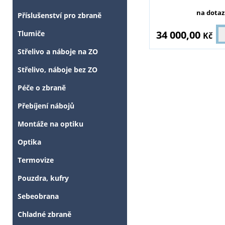
na dotaz
Příslušenství pro zbraně
34 000,00
Tlumiče
Kč
Střelivo a náboje na ZO
Střelivo, náboje bez ZO
Péče o zbraně
Přebíjení nábojů
Montáže na optiku
Optika
Termovize
Pouzdra, kufry
Sebeobrana
Chladné zbraně