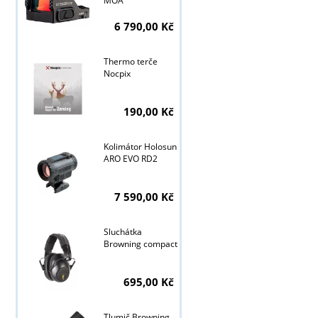
MOA
6 790,00 Kč
Thermo terče
Nocpix
190,00 Kč
Kolimátor Holosun
ARO EVO RD2
7 590,00 Kč
Sluchátka
Browning compact
695,00 Kč
Tlumič Browning