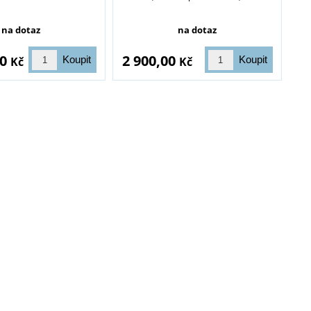
na dotaz
na dotaz
00
2 900,00
Kč
Kč