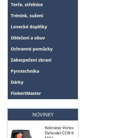
Terče, střelnice
Trénink, sušení
Lovecké doplňky
Oblečení a obuv
Ochranné pomůcky
Zabezpečení zbraní
Pyrotechnika
Dárky
FlobertMaster
Tyto stránky j
NOVINKY
Kolimátor Vortex
Defender CCW 6