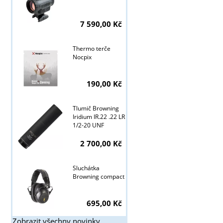
7 590,00 Kč
Thermo terče
Nocpix
190,00 Kč
Tlumič Browning
Iridium IR.22 .22 LR
1/2-20 UNF
2 700,00 Kč
Sluchátka
Browning compact
695,00 Kč
Zobrazit všechny novinky ...