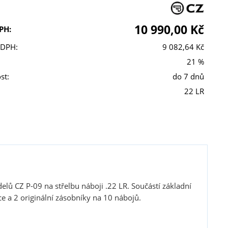
10 990,00 Kč
PH:
 DPH:
9 082,64 Kč
21 %
st:
do 7 dnů
22 LR
ů CZ P-09 na střelbu náboji .22 LR. Součástí základní
e a 2 originální zásobníky na 10 nábojů.