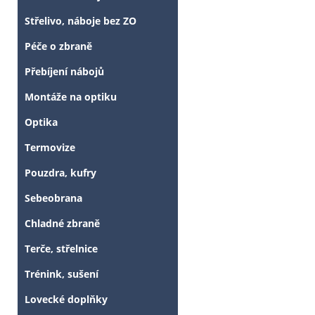
Střelivo, náboje bez ZO
Péče o zbraně
Přebíjení nábojů
Montáže na optiku
Optika
Termovize
Pouzdra, kufry
Sebeobrana
Chladné zbraně
Terče, střelnice
Trénink, sušení
Lovecké doplňky