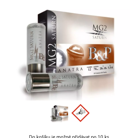
Do košíku je možné přidávat po 10 ks