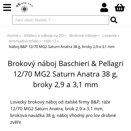
Home
Střelivo a náboje na ZO
Brokové náboje
Lovecké
Hromadná střela
ráže 12
Náboj B&P 12/70 MG2 Saturn Anatra 38 g, broky 2,9 a 3,1 mm
Brokový náboj Baschieri & Pellagri
12/70 MG2 Saturn Anatra 38 g,
broky 2,9 a 3,1 mm
Lovecký brokový náboj od italské firmy B&P, ráže
12/70 MG2 Saturn Anatra, brok 2,9 a 3,1 mm,
broková navážka 38 g, náboj vhodný pro lov drobné
zvěře