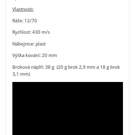
Vlastnosti:
Ráže: 12/70
Rychlost: 430 m/s
Nábojnice: plast
Výška kování: 20 mm
Broková náplň: 38 g (20 g brok 2,9 mm a 18 g brok
3,1 mm)